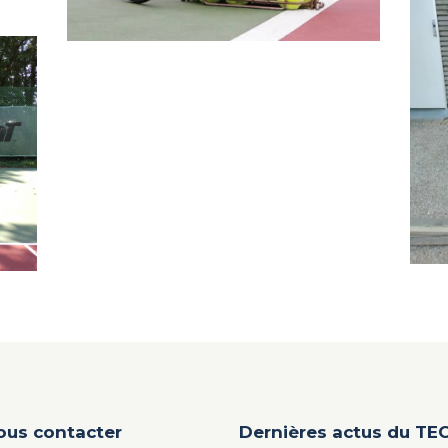
Stages jeunes et adultes
début d’été 2021
16/06/2021
ous contacter
Dernières actus du TE