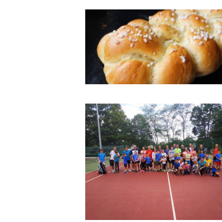
Opération brioches pour
la tournée jeunes de
juillet 2022
27/05/2022