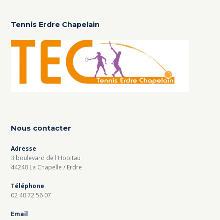
Tennis Erdre Chapelain
Nous contacter
Adresse
3 boulevard de l'Hopitau
44240 La Chapelle / Erdre
Téléphone
02 40 72 56 07
Email