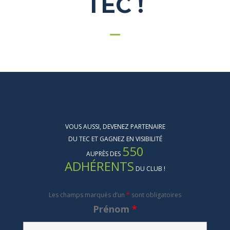
TEC !
VOUS AUSSI, DEVENEZ PARTENAIRE
DU TEC ET GAGNEZ EN VISIBILITÉ
550
AUPRÈS DES
ADHÉRENTS
DU CLUB !
Les champs marqués d’un
*
sont obligatoires
Prénom
*