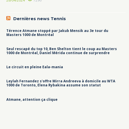
28/04/2024
7296
Dernières news Tennis
Térence Atmane stoppé par Jakub Mensik au 3e tour du
Masters 1000 de Montréal
Seul rescapé du top 10, Ben Shelton tient le coup au Masters
1000 de Montréal, Daniel Mérida continue de surprendre
Le circuit en pleine Eala-mania
Leylah Fernandez s'offre Mirra Andreeva à domicile au WTA
1000 de Toronto, Elena Rybakina assume son statut
Atmane, attention ça clique