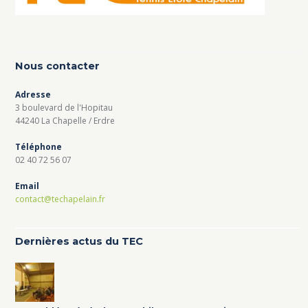
Nous contacter
Adresse
3 boulevard de l'Hopitau
44240 La Chapelle / Erdre
Téléphone
02 40 72 56 07
Email
contact@techapelain.fr
Dernières actus du TEC