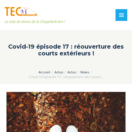
Le club de tennis de la Chapelle/Erdre !
Covid-19 épisode 17 : réouverture des
courts extérieurs !
Accueil
Actus
Actus
News
Covid-19 épisode 17 : réouverture des courts...