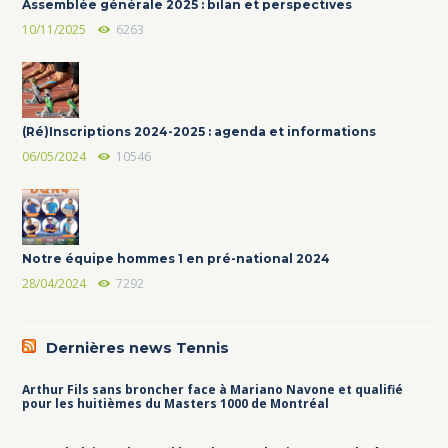
Assemblée générale 2025 : bilan et perspectives
10/11/2025
6263
(Ré)Inscriptions 2024-2025 : agenda et informations
06/05/2024
10546
Notre équipe hommes 1 en pré-national 2024
28/04/2024
7292
Dernières news Tennis
Arthur Fils sans broncher face à Mariano Navone et qualifié
pour les huitièmes du Masters 1000 de Montréal