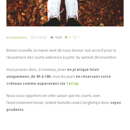
in
Installations
29/11/2020
1929
0
1
Bonne nouvelle, la mairie vient de nous donner son accord pour la
réouverture des courts extérieurs à partir du samedi 28 novembre.
Vous pouvez donc, à nouveau, jouer
en pratique loisir
uniquement, de 9h à 18h
, tous les jours
en réservant votre
créneau comme auparavant via
Ten’up
.
Nous vous rappelons en cette saison que les courts, avec
l’environnement boisé, restent humides assez longtemps donc
soyez
prudents
.