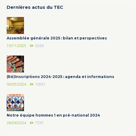
Dernières actus du TEC
Assemblée générale 2025 : bilan et perspectives
10/11/2025
6269
(Ré)Inscriptions 2024-2025 : agenda et informations
06/05/2024
10551
Notre équipe hommes 1 en pré-national 2024
28/04/2024
7297