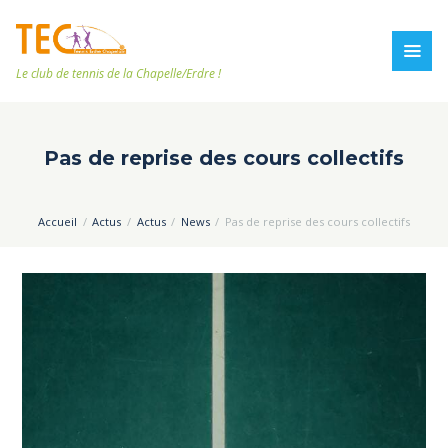
Le club de tennis de la Chapelle/Erdre !
Pas de reprise des cours collectifs
Accueil
Actus
Actus
News
Pas de reprise des cours collectifs