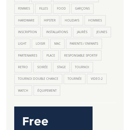
FEMMES
FILLES
FOOD
GARÇONS
HARDWARE
HIPSTER
HOLIDAYS
HOMMES
INSCRIPTION
INSTALLATIONS
JAURÈS
JEUNES
LIGHT
LOISIR
MAC
PARENTS / ENFANTS
PARTENAIRES
PLACE
RESPONSABLE SPORTIF
RETRO
SOIRÉE
STAGE
TOURNOI
TOURNOI DOUBLE CHANCE
TOURNÉE
VIDEO-2
WATCH
ÉQUIPEMENT