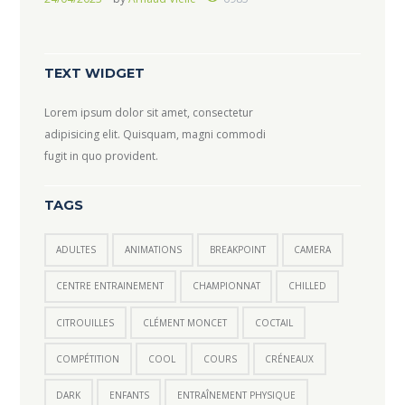
TEXT WIDGET
Lorem ipsum dolor sit amet, consectetur
adipisicing elit. Quisquam, magni commodi
fugit in quo provident.
TAGS
ADULTES
ANIMATIONS
BREAKPOINT
CAMERA
CENTRE ENTRAINEMENT
CHAMPIONNAT
CHILLED
CITROUILLES
CLÉMENT MONCET
COCTAIL
COMPÉTITION
COOL
COURS
CRÉNEAUX
DARK
ENFANTS
ENTRAÎNEMENT PHYSIQUE