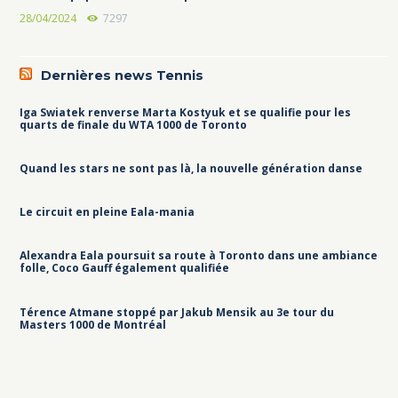
28/04/2024
7297
Dernières news Tennis
Iga Swiatek renverse Marta Kostyuk et se qualifie pour les
quarts de finale du WTA 1000 de Toronto
Quand les stars ne sont pas là, la nouvelle génération danse
Le circuit en pleine Eala-mania
Alexandra Eala poursuit sa route à Toronto dans une ambiance
folle, Coco Gauff également qualifiée
Térence Atmane stoppé par Jakub Mensik au 3e tour du
Masters 1000 de Montréal