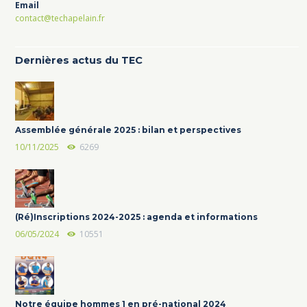
Email
contact@techapelain.fr
Dernières actus du TEC
Assemblée générale 2025 : bilan et perspectives
10/11/2025
6269
(Ré)Inscriptions 2024-2025 : agenda et informations
06/05/2024
10551
Notre équipe hommes 1 en pré-national 2024