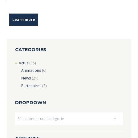
Learn more
CATEGORIES
Actus
(35)
Animations
(6)
News
(21)
Partenaires
(3)
DROPDOWN
Dropdown