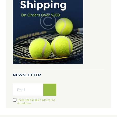
NEWSLETTER
Ok
I have read and agree to the terms
& conditions