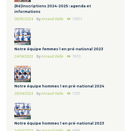
(Ré)Inscriptions 2024-2025 : agenda et
informations
06/05/2024
by
Arnaud Vielle
10551
Notre équipe femmes 1 en pré-national 2023
24/04/2023
by
Arnaud Vielle
7670
Notre équipe hommes 1 en pré-national 2024
28/04/2024
by
Arnaud Vielle
7297
Notre équipe hommes 1 en pré-national 2023
24/04/2023
by
Arnaud Vielle
6985