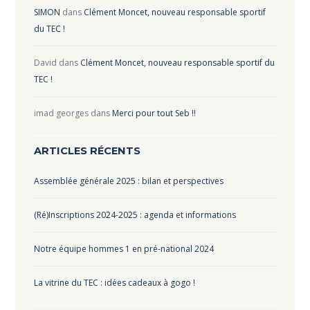
SIMON
dans
Clément Moncet, nouveau responsable sportif
du TEC !
David
dans
Clément Moncet, nouveau responsable sportif du
TEC !
imad georges
dans
Merci pour tout Seb !!
ARTICLES RÉCENTS
Assemblée générale 2025 : bilan et perspectives
(Ré)Inscriptions 2024-2025 : agenda et informations
Notre équipe hommes 1 en pré-national 2024
La vitrine du TEC : idées cadeaux à gogo !