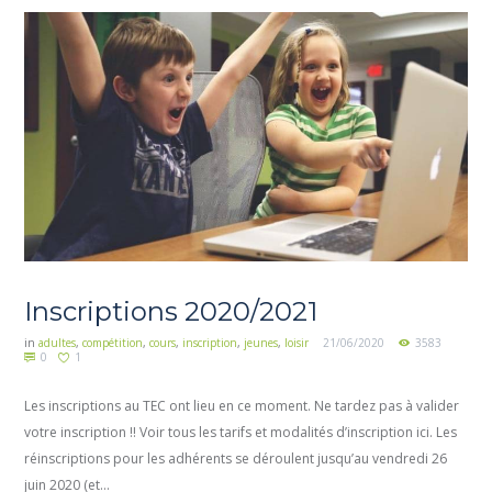
Inscriptions 2020/2021
in
adultes
,
compétition
,
cours
,
inscription
,
jeunes
,
loisir
21/06/2020
3583
0
1
Les inscriptions au TEC ont lieu en ce moment. Ne tardez pas à valider
votre inscription !! Voir tous les tarifs et modalités d’inscription ici. Les
réinscriptions pour les adhérents se déroulent jusqu’au vendredi 26
juin 2020 (et...