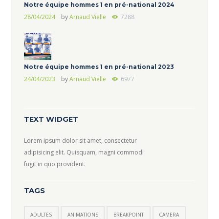
Notre équipe hommes 1 en pré-national 2024
28/04/2024
by
Arnaud Vielle
7288
Notre équipe hommes 1 en pré-national 2023
24/04/2023
by
Arnaud Vielle
6977
TEXT WIDGET
Lorem ipsum dolor sit amet, consectetur
adipisicing elit. Quisquam, magni commodi
fugit in quo provident.
TAGS
ADULTES
ANIMATIONS
BREAKPOINT
CAMERA