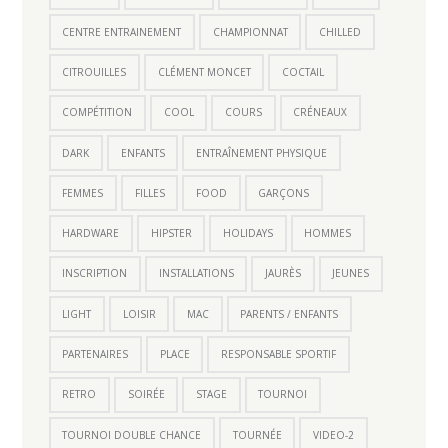
CENTRE ENTRAINEMENT
CHAMPIONNAT
CHILLED
CITROUILLES
CLÉMENT MONCET
COCTAIL
COMPÉTITION
COOL
COURS
CRÉNEAUX
DARK
ENFANTS
ENTRAÎNEMENT PHYSIQUE
FEMMES
FILLES
FOOD
GARÇONS
HARDWARE
HIPSTER
HOLIDAYS
HOMMES
INSCRIPTION
INSTALLATIONS
JAURÈS
JEUNES
LIGHT
LOISIR
MAC
PARENTS / ENFANTS
PARTENAIRES
PLACE
RESPONSABLE SPORTIF
RETRO
SOIRÉE
STAGE
TOURNOI
TOURNOI DOUBLE CHANCE
TOURNÉE
VIDEO-2