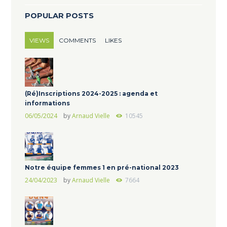
POPULAR POSTS
VIEWS
COMMENTS
LIKES
(Ré)Inscriptions 2024-2025 : agenda et
informations
06/05/2024
by
Arnaud Vielle
10545
Notre équipe femmes 1 en pré-national 2023
24/04/2023
by
Arnaud Vielle
7664