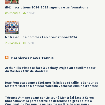
(Ré)Inscriptions 2024-2025 : agenda et informations
06/05/2024
10545
Notre équipe hommes 1 en pré-national 2024
28/04/2024
7288
Dernières news Tennis
Arthur Fils s'impose face à Zachary Svajda au deuxième tour
du Masters 1000 de Montréal
Joao Fonseca dompte Stefanos Tsitsipas et rallie le 3e tour du
Masters 1000 de Montréal, Valentin Vacherot éliminé d'entrée
Térence Atmane avant son 2e tour à Montréal face à Karen
Khachanov et la perspective de défendre de gros points à
Cincinnati : « J'essaie de ne pas me mettre de pression »