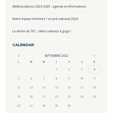
(Ré)Inscriptions 2024-2025 : agenda et informations
Notre équipe hommes 1 en pré-national 2024
La vitrine du TEC : idées cadeaux à gogo !
CALENDAR
SEPTEMBRE
2022
L
M
M
J
V
S
D
1
2
3
4
5
6
7
8
9
10
11
12
13
14
15
16
17
18
19
20
21
22
23
24
25
26
27
28
29
30