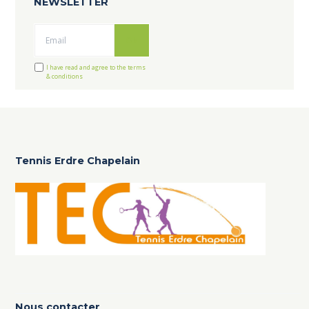
NEWSLETTER
Ok
I have read and agree to the terms
& conditions
Tennis Erdre Chapelain
Nous contacter