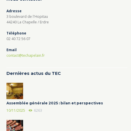
Adresse
3 boulevard de l'Hopitau
44240 La Chapelle / Erdre
Téléphone
02 40 72 56 07
Email
contact@techapelain.fr
Dernières actus du TEC
Assemblée générale 2025 : bilan et perspectives
10/11/2025
6263