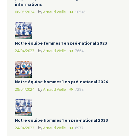
informations
06/05/2024
by
Arnaud Vielle
10545
Notre équipe femmes 1 en pré-national 2023
24/04/2023
by
Arnaud Vielle
7664
Notre équipe hommes 1 en pré-national 2024
28/04/2024
by
Arnaud Vielle
7288
Notre équipe hommes 1 en pré-national 2023
24/04/2023
by
Arnaud Vielle
6977