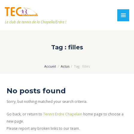
Le club de tennis de la Chapelle/Erdre !
Tag : filles
Accueil
Actus
Tag : filles
No posts found
Sorry, but nothing matched your search criteria.
Go back, or return to
Tennis Erdre Chapelain
home page to choose a
new page.
Please report any broken links to our team.