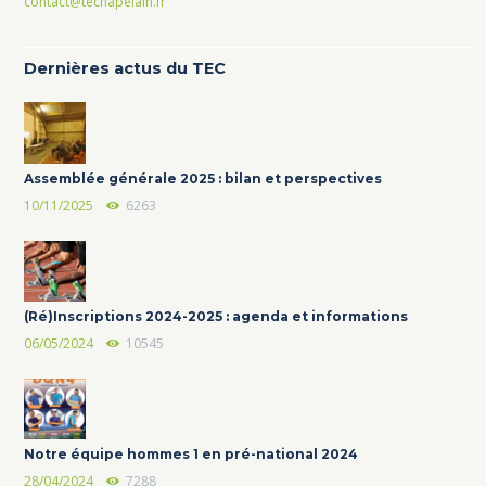
contact@techapelain.fr
Dernières actus du TEC
Assemblée générale 2025 : bilan et perspectives
10/11/2025
6263
(Ré)Inscriptions 2024-2025 : agenda et informations
06/05/2024
10545
Notre équipe hommes 1 en pré-national 2024
28/04/2024
7288