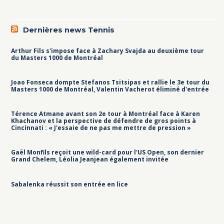
Dernières news Tennis
Arthur Fils s'impose face à Zachary Svajda au deuxième tour
du Masters 1000 de Montréal
Joao Fonseca dompte Stefanos Tsitsipas et rallie le 3e tour du
Masters 1000 de Montréal, Valentin Vacherot éliminé d'entrée
Térence Atmane avant son 2e tour à Montréal face à Karen
Khachanov et la perspective de défendre de gros points à
Cincinnati : « J'essaie de ne pas me mettre de pression »
Gaël Monfils reçoit une wild-card pour l'US Open, son dernier
Grand Chelem, Léolia Jeanjean également invitée
Sabalenka réussit son entrée en lice