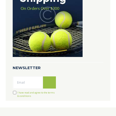
NEWSLETTER
Ok
I have read and agree to the terms
& conditions