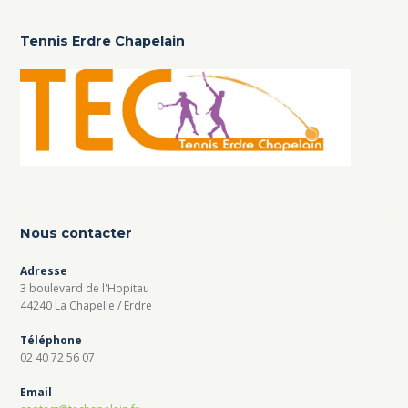
Tennis Erdre Chapelain
Nous contacter
Adresse
3 boulevard de l'Hopitau
44240 La Chapelle / Erdre
Téléphone
02 40 72 56 07
Email