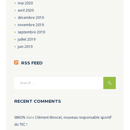
mai
2020
avril
2020
décembre
2019
novembre
2019
septembre
2019
juillet
2019
juin
2019
RSS FEED
RECENT COMMENTS
SIMON
dans
Clément Moncet, nouveau responsable sportif
du TEC !