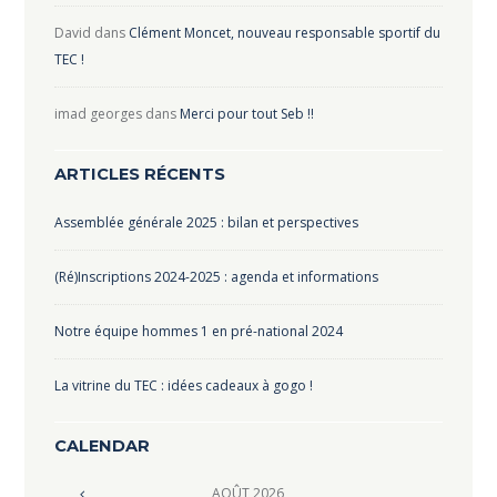
David
dans
Clément Moncet, nouveau responsable sportif du
TEC !
imad georges
dans
Merci pour tout Seb !!
ARTICLES RÉCENTS
Assemblée générale 2025 : bilan et perspectives
(Ré)Inscriptions 2024-2025 : agenda et informations
Notre équipe hommes 1 en pré-national 2024
La vitrine du TEC : idées cadeaux à gogo !
CALENDAR
AOÛT
2026