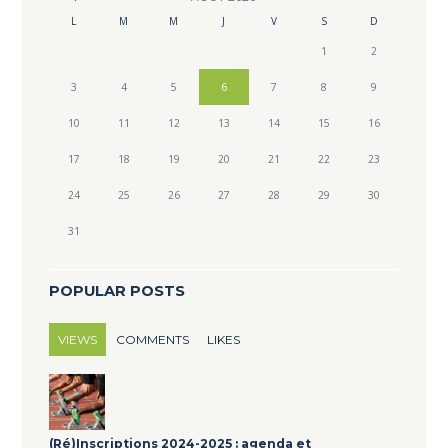
L
M
M
J
V
S
D
1
2
3
4
5
6
7
8
9
10
11
12
13
14
15
16
17
18
19
20
21
22
23
24
25
26
27
28
29
30
31
POPULAR POSTS
VIEWS
COMMENTS
LIKES
(Ré)Inscriptions 2024-2025 : agenda et