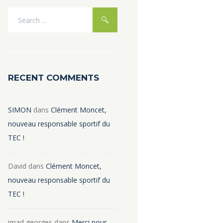
RECENT COMMENTS
SIMON
dans
Clément Moncet,
nouveau responsable sportif du
TEC !
David
dans
Clément Moncet,
nouveau responsable sportif du
TEC !
imad georges
dans
Merci pour