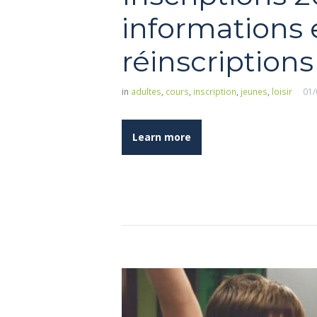
informations e
réinscriptions
in
adultes
,
cours
,
inscription
,
jeunes
,
loisir
01/
Learn more