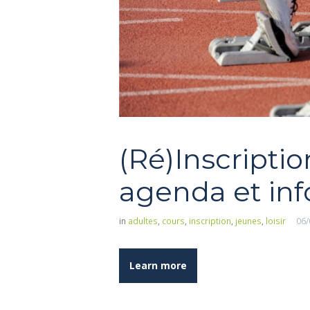
(Ré)Inscriptio
agenda et in
in
adultes
,
cours
,
inscription
,
jeunes
,
loisir
06/
Learn more