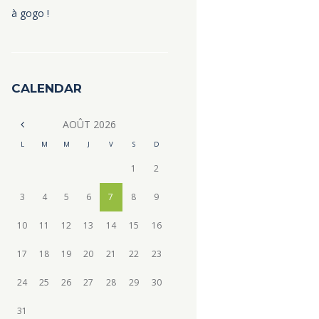
à gogo !
CALENDAR
AOÛT
2026
L
M
M
J
V
S
D
1
2
3
4
5
6
7
8
9
10
11
12
13
14
15
16
17
18
19
20
21
22
23
24
25
26
27
28
29
30
31