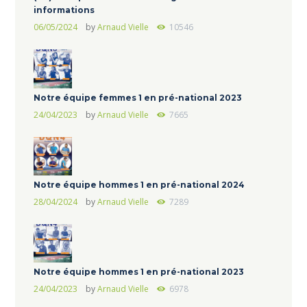
informations
06/05/2024
by
Arnaud Vielle
10546
Notre équipe femmes 1 en pré-national 2023
24/04/2023
by
Arnaud Vielle
7665
Notre équipe hommes 1 en pré-national 2024
28/04/2024
by
Arnaud Vielle
7289
Notre équipe hommes 1 en pré-national 2023
24/04/2023
by
Arnaud Vielle
6978