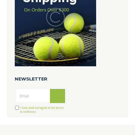
NEWSLETTER
Ok
I have read and agree to the terms
& conditions