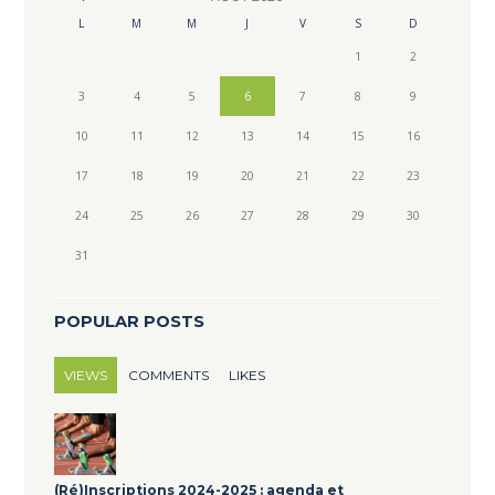
L
M
M
J
V
S
D
1
2
3
4
5
6
7
8
9
10
11
12
13
14
15
16
17
18
19
20
21
22
23
24
25
26
27
28
29
30
31
POPULAR POSTS
VIEWS
COMMENTS
LIKES
(Ré)Inscriptions 2024-2025 : agenda et