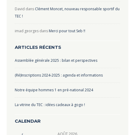
David
dans
Clément Moncet, nouveau responsable sportif du
TEC !
imad georges
dans
Merci pour tout Seb !!
ARTICLES RÉCENTS
Assemblée générale 2025 : bilan et perspectives
(Ré)Inscriptions 2024-2025 : agenda et informations
Notre équipe hommes 1 en pré-national 2024
La vitrine du TEC : idées cadeaux à gogo !
CALENDAR
AOÛT
2026