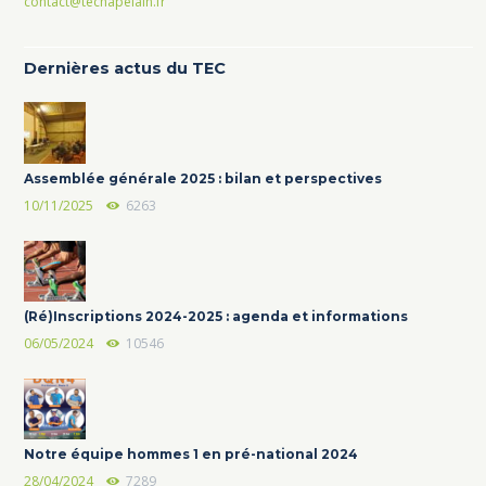
contact@techapelain.fr
Dernières actus du TEC
Assemblée générale 2025 : bilan et perspectives
10/11/2025
6263
(Ré)Inscriptions 2024-2025 : agenda et informations
06/05/2024
10546
Notre équipe hommes 1 en pré-national 2024
28/04/2024
7289