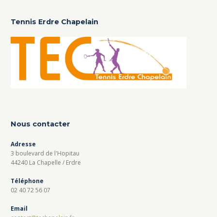
Tennis Erdre Chapelain
Nous contacter
Adresse
3 boulevard de l'Hopitau
44240 La Chapelle / Erdre
Téléphone
02 40 72 56 07
Email