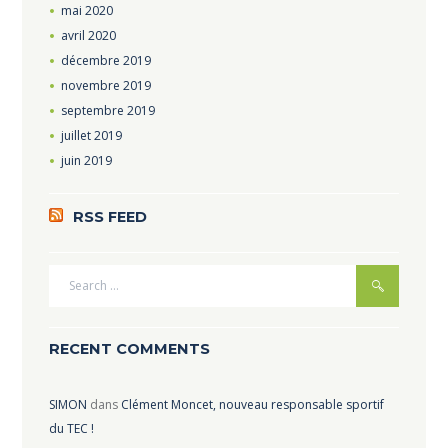
mai
2020
avril
2020
décembre
2019
novembre
2019
septembre
2019
juillet
2019
juin
2019
RSS FEED
RECENT COMMENTS
SIMON
dans
Clément Moncet, nouveau responsable sportif
du TEC !