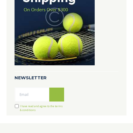
NEWSLETTER
Ok
I have read and agree to the terms
& conditions