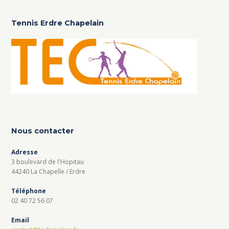
Tennis Erdre Chapelain
Nous contacter
Adresse
3 boulevard de l'Hopitau
44240 La Chapelle / Erdre
Téléphone
02 40 72 56 07
Email