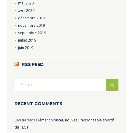
mai
2020
avril
2020
décembre
2019
novembre
2019
septembre
2019
juillet
2019
juin
2019
RSS FEED
RECENT COMMENTS
SIMON
dans
Clément Moncet, nouveau responsable sportif
du TEC !