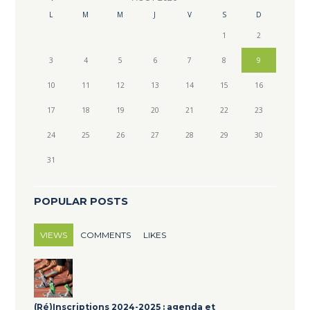
L
M
M
J
V
S
D
1
2
3
4
5
6
7
8
9
10
11
12
13
14
15
16
17
18
19
20
21
22
23
24
25
26
27
28
29
30
31
POPULAR POSTS
VIEWS
COMMENTS
LIKES
(Ré)Inscriptions 2024-2025 : agenda et