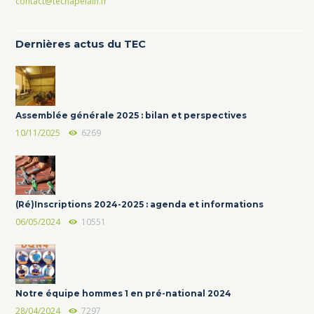
contact@techapelain.fr
Dernières actus du TEC
Assemblée générale 2025 : bilan et perspectives
10/11/2025
6269
(Ré)Inscriptions 2024-2025 : agenda et informations
06/05/2024
10551
Notre équipe hommes 1 en pré-national 2024
28/04/2024
7297