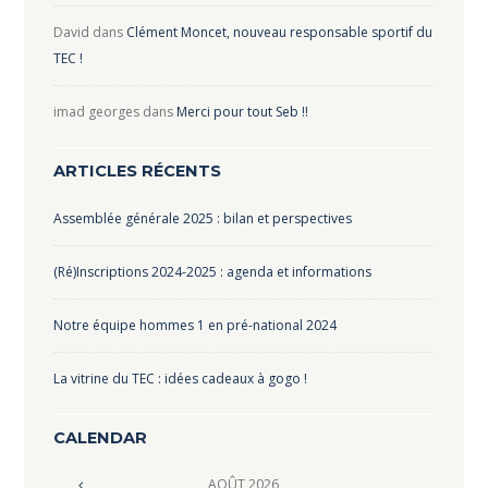
David
dans
Clément Moncet, nouveau responsable sportif du
TEC !
imad georges
dans
Merci pour tout Seb !!
ARTICLES RÉCENTS
Assemblée générale 2025 : bilan et perspectives
(Ré)Inscriptions 2024-2025 : agenda et informations
Notre équipe hommes 1 en pré-national 2024
La vitrine du TEC : idées cadeaux à gogo !
CALENDAR
AOÛT
2026