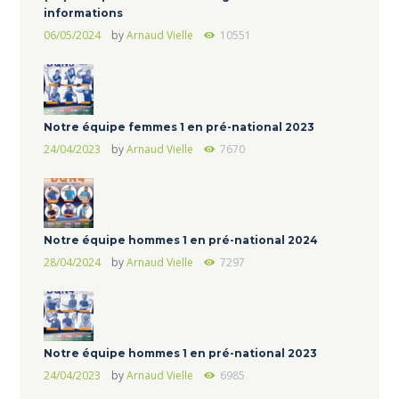
informations
06/05/2024
by
Arnaud Vielle
10551
Notre équipe femmes 1 en pré-national 2023
24/04/2023
by
Arnaud Vielle
7670
Notre équipe hommes 1 en pré-national 2024
28/04/2024
by
Arnaud Vielle
7297
Notre équipe hommes 1 en pré-national 2023
24/04/2023
by
Arnaud Vielle
6985