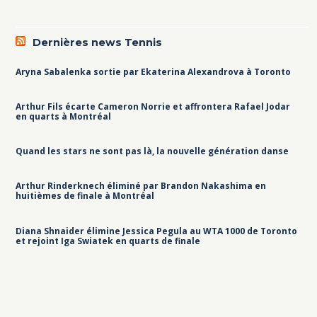
Dernières news Tennis
Aryna Sabalenka sortie par Ekaterina Alexandrova à Toronto
Arthur Fils écarte Cameron Norrie et affrontera Rafael Jodar
en quarts à Montréal
Quand les stars ne sont pas là, la nouvelle génération danse
Arthur Rinderknech éliminé par Brandon Nakashima en
huitièmes de finale à Montréal
Diana Shnaider élimine Jessica Pegula au WTA 1000 de Toronto
et rejoint Iga Swiatek en quarts de finale