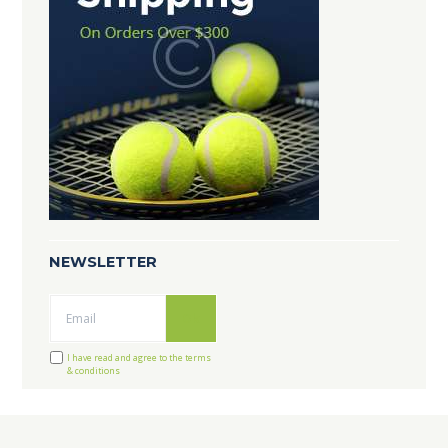
NEWSLETTER
Ok
I have read and agree to the terms
& conditions