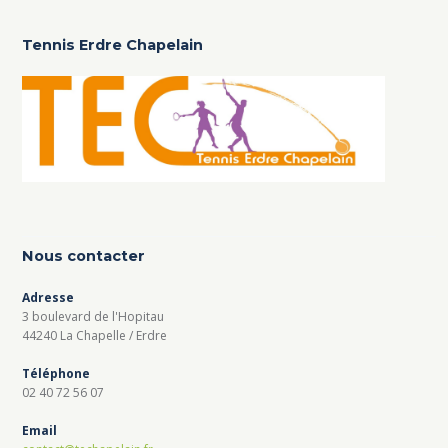
Tennis Erdre Chapelain
Nous contacter
Adresse
3 boulevard de l'Hopitau
44240 La Chapelle / Erdre
Téléphone
02 40 72 56 07
Email