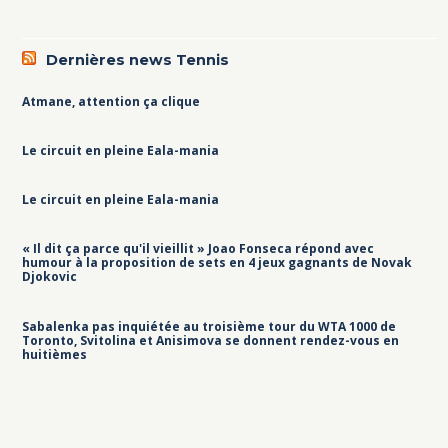
Dernières news Tennis
Atmane, attention ça clique
Le circuit en pleine Eala-mania
Le circuit en pleine Eala-mania
« Il dit ça parce qu'il vieillit » Joao Fonseca répond avec
humour à la proposition de sets en 4 jeux gagnants de Novak
Djokovic
Sabalenka pas inquiétée au troisième tour du WTA 1000 de
Toronto, Svitolina et Anisimova se donnent rendez-vous en
huitièmes