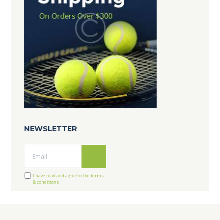
NEWSLETTER
Ok
I have read and agree to the terms
& conditions