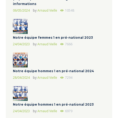
informations
06/05/2024
by
Arnaud Vielle
10548
Notre équipe femmes 1 en pré-national 2023
24/04/2023
by
Arnaud Vielle
7666
Notre équipe hommes 1 en pré-national 2024
28/04/2024
by
Arnaud Vielle
7294
Notre équipe hommes 1 en pré-national 2023
24/04/2023
by
Arnaud Vielle
6979