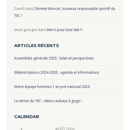
David
dans
Clément Moncet, nouveau responsable sportif du
TEC !
imad georges
dans
Merci pour tout Seb !!
ARTICLES RÉCENTS
Assemblée générale 2025 : bilan et perspectives
(Ré)Inscriptions 2024-2025 : agenda et informations
Notre équipe hommes 1 en pré-national 2024
La vitrine du TEC : idées cadeaux à gogo !
CALENDAR
AOÛT
2026