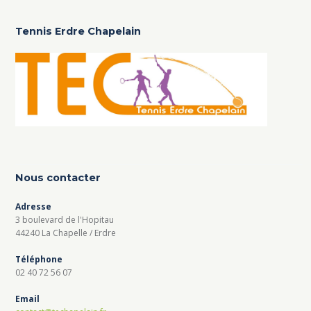
Tennis Erdre Chapelain
Nous contacter
Adresse
3 boulevard de l'Hopitau
44240 La Chapelle / Erdre
Téléphone
02 40 72 56 07
Email