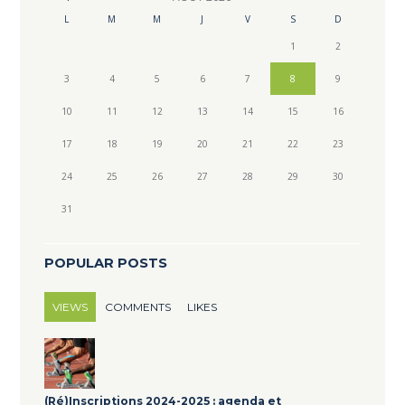
L
M
M
J
V
S
D
1
2
3
4
5
6
7
8
9
10
11
12
13
14
15
16
17
18
19
20
21
22
23
24
25
26
27
28
29
30
31
POPULAR POSTS
VIEWS
COMMENTS
LIKES
(Ré)Inscriptions 2024-2025 : agenda et