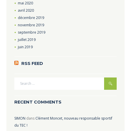
mai
2020
avril
2020
décembre
2019
novembre
2019
septembre
2019
juillet
2019
juin
2019
RSS FEED
RECENT COMMENTS
SIMON
dans
Clément Moncet, nouveau responsable sportif
du TEC !