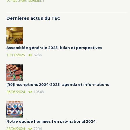
contact@techapelain.fr
Dernières actus du TEC
Assemblée générale 2025 : bilan et perspectives
10/11/2025
6266
(Ré)Inscriptions 2024-2025 : agenda et informations
06/05/2024
10548
Notre équipe hommes 1 en pré-national 2024
28/04/2024
7294