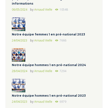
informations
06/05/2024
by
Arnaud Vielle
10548
Notre équipe femmes 1 en pré-national 2023
24/04/2023
by
Arnaud Vielle
7666
Notre équipe hommes 1 en pré-national 2024
28/04/2024
by
Arnaud Vielle
7294
Notre équipe hommes 1 en pré-national 2023
24/04/2023
by
Arnaud Vielle
6979