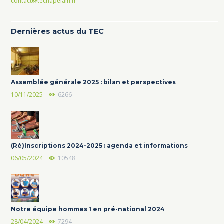
contact@techapelain.fr
Dernières actus du TEC
Assemblée générale 2025 : bilan et perspectives
10/11/2025
6266
(Ré)Inscriptions 2024-2025 : agenda et informations
06/05/2024
10548
Notre équipe hommes 1 en pré-national 2024
28/04/2024
7294