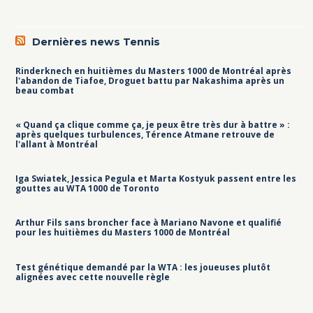
Dernières news Tennis
Rinderknech en huitièmes du Masters 1000 de Montréal après
l'abandon de Tiafoe, Droguet battu par Nakashima après un
beau combat
« Quand ça clique comme ça, je peux être très dur à battre » :
après quelques turbulences, Térence Atmane retrouve de
l'allant à Montréal
Iga Swiatek, Jessica Pegula et Marta Kostyuk passent entre les
gouttes au WTA 1000 de Toronto
Arthur Fils sans broncher face à Mariano Navone et qualifié
pour les huitièmes du Masters 1000 de Montréal
Test génétique demandé par la WTA : les joueuses plutôt
alignées avec cette nouvelle règle