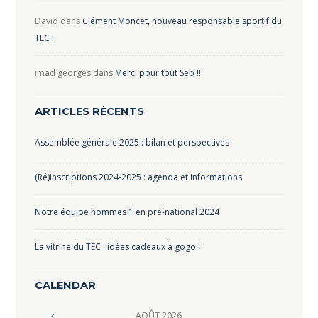
David
dans
Clément Moncet, nouveau responsable sportif du
TEC !
imad georges
dans
Merci pour tout Seb !!
ARTICLES RÉCENTS
Assemblée générale 2025 : bilan et perspectives
(Ré)Inscriptions 2024-2025 : agenda et informations
Notre équipe hommes 1 en pré-national 2024
La vitrine du TEC : idées cadeaux à gogo !
CALENDAR
AOÛT
2026