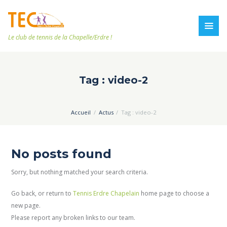
Le club de tennis de la Chapelle/Erdre !
Tag : video-2
Accueil
Actus
Tag : video-2
No posts found
Sorry, but nothing matched your search criteria.
Go back, or return to
Tennis Erdre Chapelain
home page to choose a
new page.
Please report any broken links to our team.