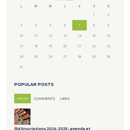
L
M
M
J
V
S
D
1
2
3
4
5
6
7
8
9
10
11
12
13
14
15
16
17
18
19
20
21
22
23
24
25
26
27
28
29
30
31
POPULAR POSTS
VIEWS
COMMENTS
LIKES
(Ré)Inscriptions 2024-2025 : agenda et