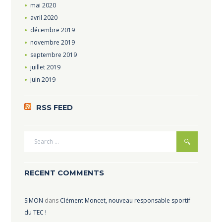
mai
2020
avril
2020
décembre
2019
novembre
2019
septembre
2019
juillet
2019
juin
2019
RSS FEED
RECENT COMMENTS
SIMON
dans
Clément Moncet, nouveau responsable sportif
du TEC !