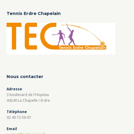
Tennis Erdre Chapelain
Nous contacter
Adresse
3 boulevard de l'Hopitau
44240 La Chapelle / Erdre
Téléphone
02 40 72 56 07
Email