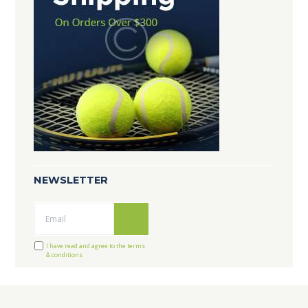
NEWSLETTER
Ok
I have read and agree to the terms
& conditions