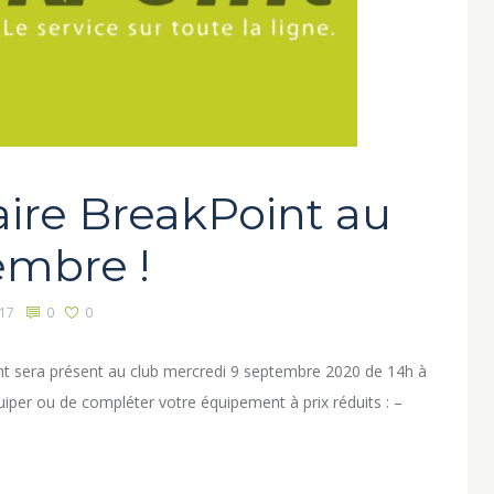
ire BreakPoint au
embre !
17
0
0
nt sera présent au club mercredi 9 septembre 2020 de 14h à
uiper ou de compléter votre équipement à prix réduits : –