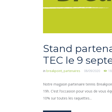
Stand partena
TEC le 9 sept
in
breakpoint
,
partenaires
08/09/2020
18
Notre magasin partenaire tennis Breakpoi
19h. C’est l’occasion pour vous de vous éq
10% sur toutes les raquettes...