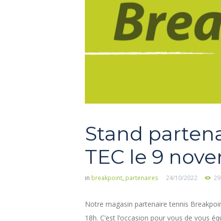
Stand partena
TEC le 9 nove
in
breakpoint
,
partenaires
24/10/2022
29
Notre magasin partenaire tennis Breakpoi
18h. C’est l’occasion pour vous de vous éq