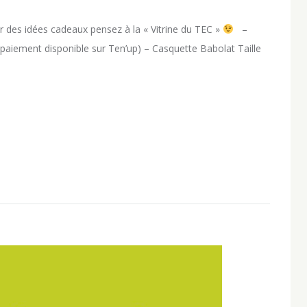
 des idées cadeaux pensez à la « Vitrine du TEC »
–
aiement disponible sur Ten’up) – Casquette Babolat Taille