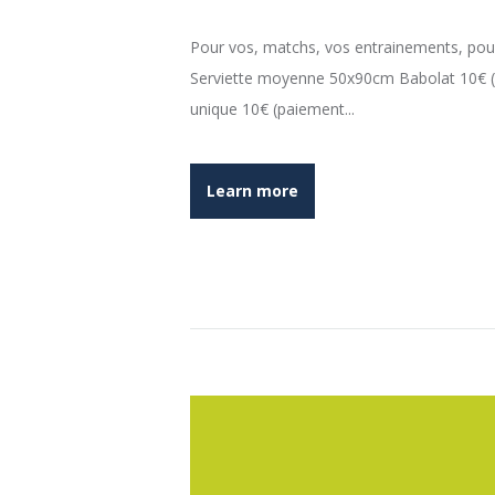
Pour vos, matchs, vos entrainements, pour
Serviette moyenne 50x90cm Babolat 10€ (p
unique 10€ (paiement...
Learn more