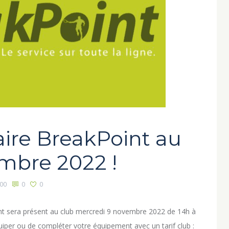
ire BreakPoint au
mbre 2022 !
00
0
0
nt sera présent au club mercredi 9 novembre 2022 de 14h à
uiper ou de compléter votre équipement avec un tarif club :