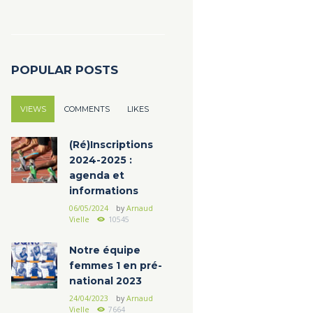
POPULAR POSTS
VIEWS
COMMENTS
LIKES
(Ré)Inscriptions
2024-2025 :
agenda et
informations
06/05/2024
by
Arnaud
Vielle
10545
Notre équipe
femmes 1 en pré-
national 2023
24/04/2023
by
Arnaud
Vielle
7664