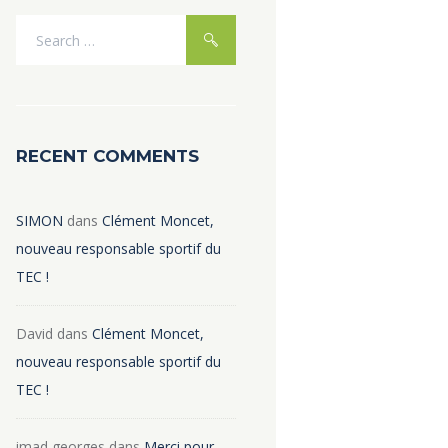
RECENT COMMENTS
SIMON
dans
Clément Moncet,
nouveau responsable sportif du
TEC !
David
dans
Clément Moncet,
nouveau responsable sportif du
TEC !
imad georges
dans
Merci pour