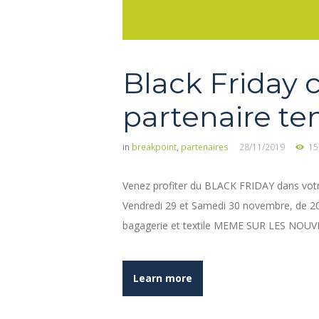
Black Friday 
partenaire te
in
breakpoint
,
partenaires
28/11/2019
15
Venez profiter du BLACK FRIDAY dans vot
Vendredi 29 et Samedi 30 novembre, de 2
bagagerie et textile MEME SUR LES NOUVEA
Learn more