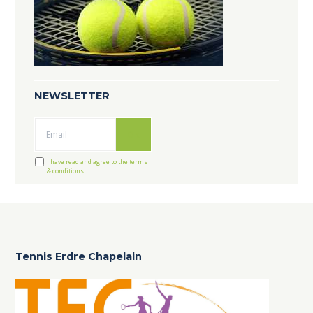
NEWSLETTER
Ok
I have read and agree to the terms
& conditions
Tennis Erdre Chapelain