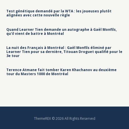
Test génétique demandé par la WTA : les joueuses plutôt
alignées avec cette nouvelle règle
Quand Learner Tien demande un autographe à Gaël Monfils,
qu'il vient de battre à Montréal
La nuit des Français à Montréal : Gaël Monfils éliminé par
Learner Tien pour sa dernière, Titouan Droguet qualifié pour le
3e tour
Terence Atmane fait tomber Karen Khachanov au deuxième
tour du Masters 1000 de Montréal
ThemeREX © 2026 All Rights Reserved