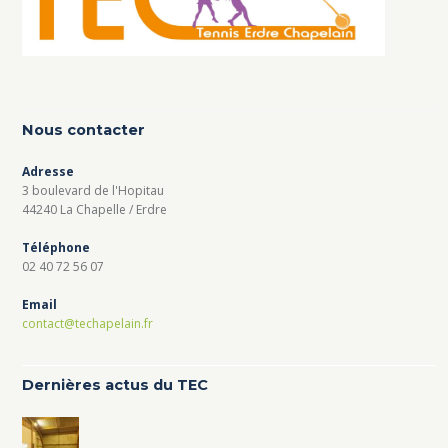
Nous contacter
Adresse
3 boulevard de l'Hopitau
44240 La Chapelle / Erdre
Téléphone
02 40 72 56 07
Email
contact@techapelain.fr
Dernières actus du TEC