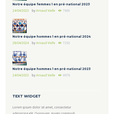
Notre équipe femmes 1 en pré-national 2023
24/04/2023
by
Arnaud Vielle
7665
Notre équipe hommes 1 en pré-national 2024
28/04/2024
by
Arnaud Vielle
7292
Notre équipe hommes 1 en pré-national 2023
24/04/2023
by
Arnaud Vielle
6978
TEXT WIDGET
Lorem ipsum dolor sit amet, consectetur
adipisicing elit. Quisquam, magni commodi