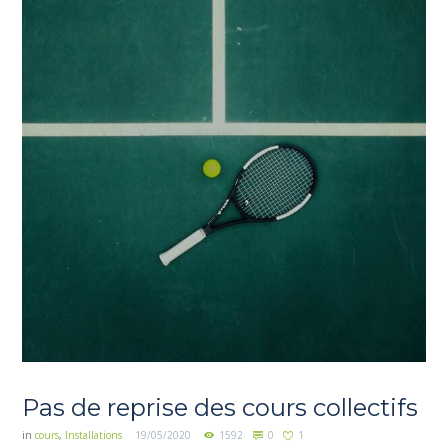
Pas de reprise des cours collectifs
in
cours
,
Installations
19/05/2020
1592
0
1