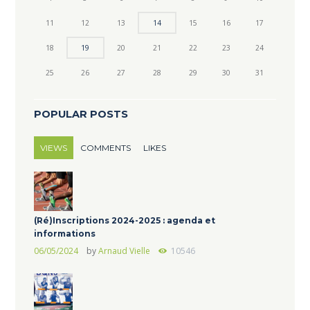
11
12
13
14
15
16
17
18
19
20
21
22
23
24
25
26
27
28
29
30
31
POPULAR POSTS
VIEWS
COMMENTS
LIKES
(Ré)Inscriptions 2024-2025 : agenda et
informations
06/05/2024
by
Arnaud Vielle
10546