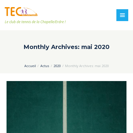
Le club de tennis de la Chapelle/Erdre !
Monthly Archives: mai 2020
Accueil
Actus
2020
Monthly Archives: mai 2020