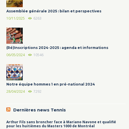
Assemblée générale 2025 : bilan et perspectives
10/11/2025
6263
(Ré)Inscriptions 2024-2025 : agenda et informations
06/05/2024
10546
Notre équipe hommes 1 en pré-national 2024
28/04/2024
7292
Dernières news Tennis
Arthur Fils sans broncher face à Mariano Navone et qualifié
pour les huitièmes du Masters 1000 de Montréal