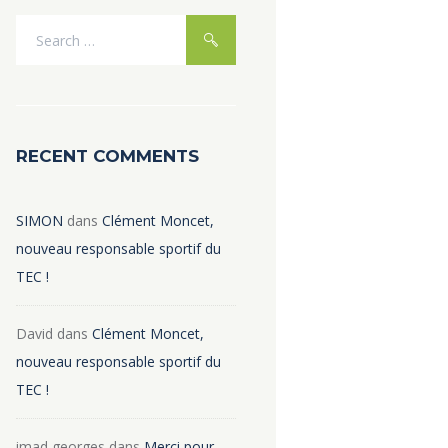
RECENT COMMENTS
SIMON
dans
Clément Moncet,
nouveau responsable sportif du
TEC !
David
dans
Clément Moncet,
nouveau responsable sportif du
TEC !
imad georges
dans
Merci pour