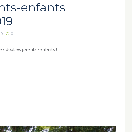
nts-enfants
19
0
0
es doubles parents / enfants !