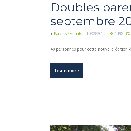
Doubles pare
septembre 20
in
Parents / Enfants
10/09/2019
1498
40 personnes pour cette nouvelle édition d
Learn more