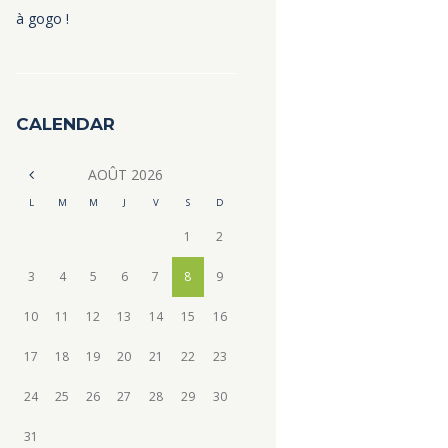
à gogo !
CALENDAR
AOÛT
2026
L
M
M
J
V
S
D
1
2
3
4
5
6
7
8
9
10
11
12
13
14
15
16
17
18
19
20
21
22
23
24
25
26
27
28
29
30
31