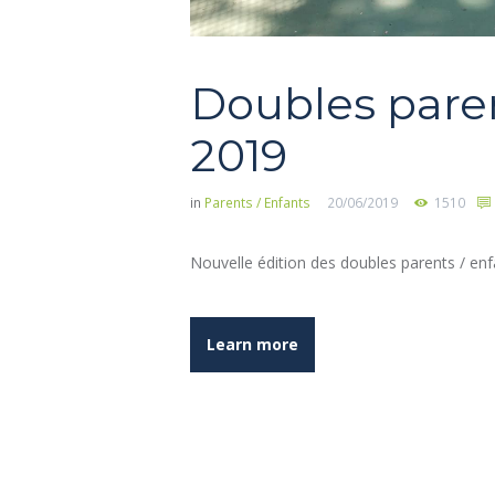
Doubles paren
2019
in
Parents / Enfants
20/06/2019
1510
Nouvelle édition des doubles parents / enfa
Learn more