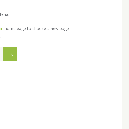
eria.
in
home page to choose a new page.
.