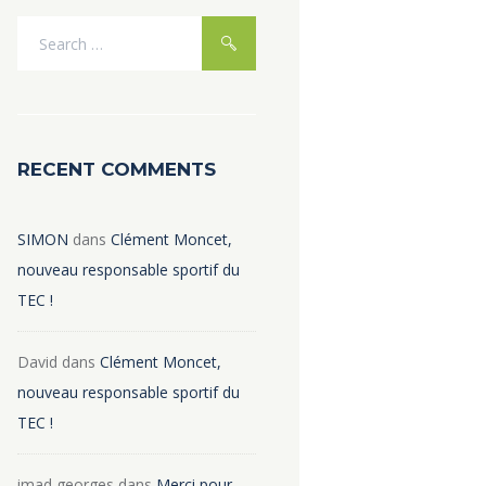
RECENT COMMENTS
SIMON
dans
Clément Moncet,
nouveau responsable sportif du
TEC !
David
dans
Clément Moncet,
nouveau responsable sportif du
TEC !
imad georges
dans
Merci pour