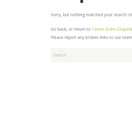
Sorry, but nothing matched your search crit
Go back, or return to
Tennis Erdre Chapela
Please report any broken links to our team