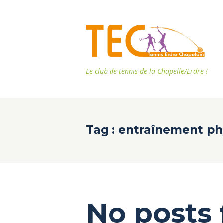
Le club de tennis de la Chapelle/Erdre !
Tag : entraînement p
No posts