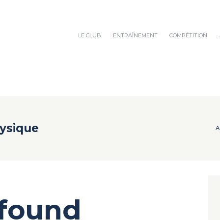
LE CLUB
ENTRAÎNEMENT
COMPÉTITION
hysique
A
 found