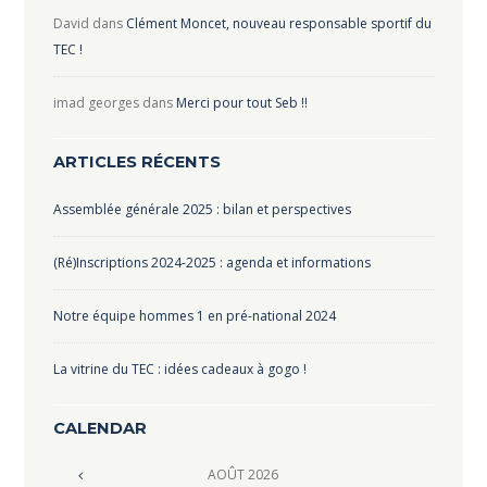
David
dans
Clément Moncet, nouveau responsable sportif du
TEC !
imad georges
dans
Merci pour tout Seb !!
ARTICLES RÉCENTS
Assemblée générale 2025 : bilan et perspectives
(Ré)Inscriptions 2024-2025 : agenda et informations
Notre équipe hommes 1 en pré-national 2024
La vitrine du TEC : idées cadeaux à gogo !
CALENDAR
AOÛT
2026