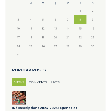
L
M
M
J
V
S
D
1
2
3
4
5
6
7
8
9
10
11
12
13
14
15
16
17
18
19
20
21
22
23
24
25
26
27
28
29
30
31
POPULAR POSTS
VIEWS
COMMENTS
LIKES
(Ré)Inscriptions 2024-2025 : agenda et