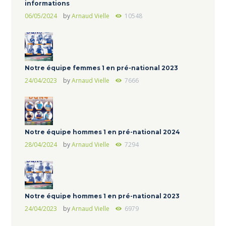
informations
06/05/2024
by
Arnaud Vielle
10548
Notre équipe femmes 1 en pré-national 2023
24/04/2023
by
Arnaud Vielle
7666
Notre équipe hommes 1 en pré-national 2024
28/04/2024
by
Arnaud Vielle
7294
Notre équipe hommes 1 en pré-national 2023
24/04/2023
by
Arnaud Vielle
6979