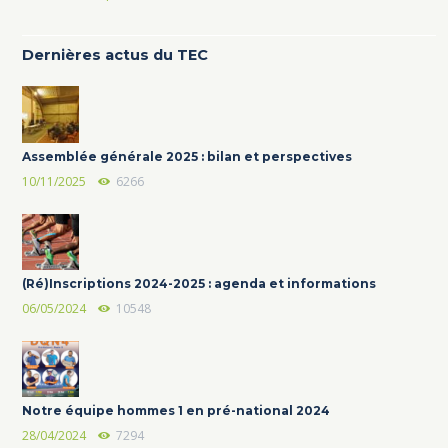
Dernières actus du TEC
Assemblée générale 2025 : bilan et perspectives
10/11/2025
6266
(Ré)Inscriptions 2024-2025 : agenda et informations
06/05/2024
10548
Notre équipe hommes 1 en pré-national 2024
28/04/2024
7294