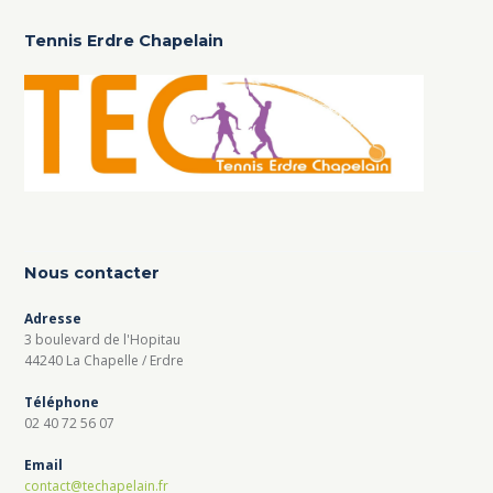
Tennis Erdre Chapelain
Nous contacter
Adresse
3 boulevard de l'Hopitau
44240 La Chapelle / Erdre
Téléphone
02 40 72 56 07
Email
contact@techapelain.fr