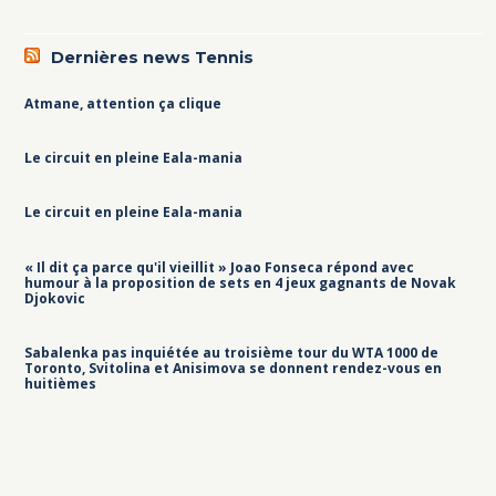
Dernières news Tennis
Atmane, attention ça clique
Le circuit en pleine Eala-mania
Le circuit en pleine Eala-mania
« Il dit ça parce qu'il vieillit » Joao Fonseca répond avec
humour à la proposition de sets en 4 jeux gagnants de Novak
Djokovic
Sabalenka pas inquiétée au troisième tour du WTA 1000 de
Toronto, Svitolina et Anisimova se donnent rendez-vous en
huitièmes