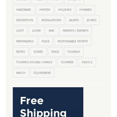
HARDWARE
HIPSTER
HOLIDAYS
HOMMES
INSCRIPTION
INSTALLATIONS
JAURÈS
JEUNES
LIGHT
LOISIR
MAC
PARENTS / ENFANTS
PARTENAIRES
PLACE
RESPONSABLE SPORTIF
RETRO
SOIRÉE
STAGE
TOURNOI
TOURNOI DOUBLE CHANCE
TOURNÉE
VIDEO-2
WATCH
ÉQUIPEMENT