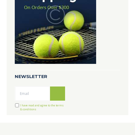
NEWSLETTER
Ok
I have read and agree to the terms
& conditions