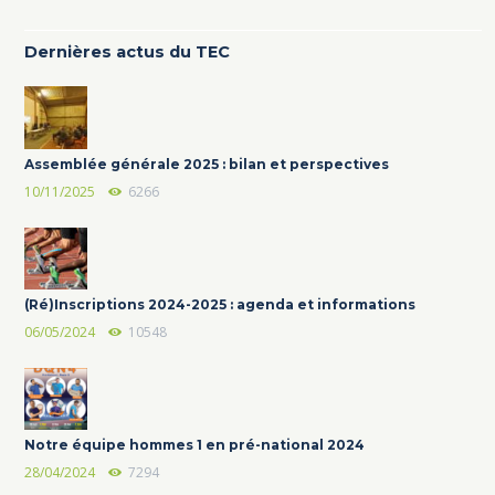
Dernières actus du TEC
Assemblée générale 2025 : bilan et perspectives
10/11/2025
6266
(Ré)Inscriptions 2024-2025 : agenda et informations
06/05/2024
10548
Notre équipe hommes 1 en pré-national 2024
28/04/2024
7294