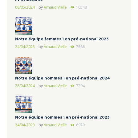
06/05/2024
by
Arnaud Vielle
10548
Notre équipe femmes 1 en pré-national 2023
24/04/2023
by
Arnaud Vielle
7666
Notre équipe hommes 1 en pré-national 2024
28/04/2024
by
Arnaud Vielle
7294
Notre équipe hommes 1 en pré-national 2023
24/04/2023
by
Arnaud Vielle
6979