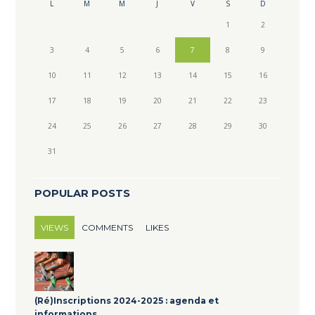
L
M
M
J
V
S
D
1
2
3
4
5
6
7
8
9
10
11
12
13
14
15
16
17
18
19
20
21
22
23
24
25
26
27
28
29
30
31
POPULAR POSTS
VIEWS
COMMENTS
LIKES
(Ré)Inscriptions 2024-2025 : agenda et
informations