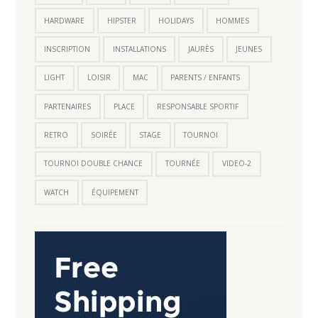
HARDWARE
HIPSTER
HOLIDAYS
HOMMES
INSCRIPTION
INSTALLATIONS
JAURÈS
JEUNES
LIGHT
LOISIR
MAC
PARENTS / ENFANTS
PARTENAIRES
PLACE
RESPONSABLE SPORTIF
RETRO
SOIRÉE
STAGE
TOURNOI
TOURNOI DOUBLE CHANCE
TOURNÉE
VIDEO-2
WATCH
ÉQUIPEMENT