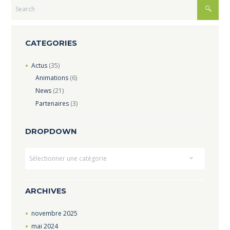
CATEGORIES
Actus
(35)
Animations
(6)
News
(21)
Partenaires
(3)
DROPDOWN
Dropdown
ARCHIVES
novembre
2025
mai
2024