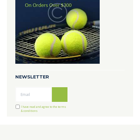
NEWSLETTER
Ok
I have read and agree to the terms
& conditions