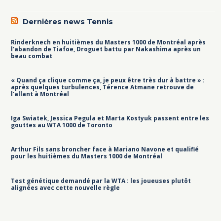
Dernières news Tennis
Rinderknech en huitièmes du Masters 1000 de Montréal après
l'abandon de Tiafoe, Droguet battu par Nakashima après un
beau combat
« Quand ça clique comme ça, je peux être très dur à battre » :
après quelques turbulences, Térence Atmane retrouve de
l'allant à Montréal
Iga Swiatek, Jessica Pegula et Marta Kostyuk passent entre les
gouttes au WTA 1000 de Toronto
Arthur Fils sans broncher face à Mariano Navone et qualifié
pour les huitièmes du Masters 1000 de Montréal
Test génétique demandé par la WTA : les joueuses plutôt
alignées avec cette nouvelle règle