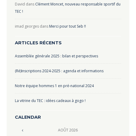
David
dans
Clément Moncet, nouveau responsable sportif du
TEC !
imad georges
dans
Merci pour tout Seb !!
ARTICLES RÉCENTS
Assemblée générale 2025 : bilan et perspectives
(Ré)Inscriptions 2024-2025 : agenda et informations
Notre équipe hommes 1 en pré-national 2024
La vitrine du TEC : idées cadeaux à gogo !
CALENDAR
AOÛT
2026