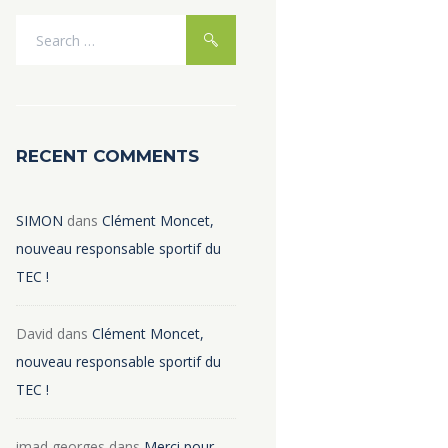
RECENT COMMENTS
SIMON
dans
Clément Moncet,
nouveau responsable sportif du
TEC !
David
dans
Clément Moncet,
nouveau responsable sportif du
TEC !
imad georges
dans
Merci pour