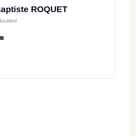
aptiste ROQUET
ucateur