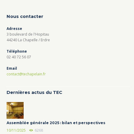
Nous contacter
Adresse
3 boulevard de l'Hopitau
44240 La Chapelle / Erdre
Téléphone
02 40 72 56 07
Email
contact@techapelain.fr
Dernières actus du TEC
Assemblée générale 2025 : bilan et perspectives
10/11/2025
6268