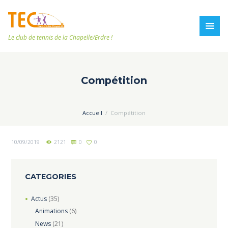
Le club de tennis de la Chapelle/Erdre !
Compétition
Accueil
Compétition
10/09/2019
2121
0
0
CATEGORIES
Actus
(35)
Animations
(6)
News
(21)