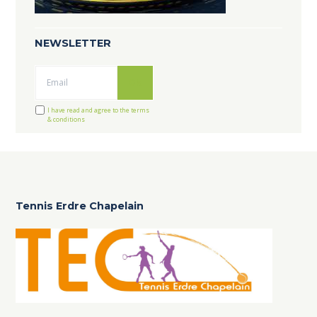
NEWSLETTER
Ok
I have read and agree to the terms
& conditions
Tennis Erdre Chapelain