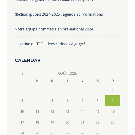
(Ré)Inscriptions 2024-2025 : agenda et informations
Notre équipe hommes 1 en pré-national 2024
La vitrine du TEC : idées cadeaux à gogo !
CALENDAR
AOÛT
2026
L
M
M
J
V
S
D
1
2
3
4
5
6
7
8
9
10
11
12
13
14
15
16
17
18
19
20
21
22
23
24
25
26
27
28
29
30