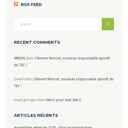
RSS FEED
RECENT COMMENTS
SIMON
dans
Clément Moncet, nouveau responsable sportif
du TEC !
David
dans
Clément Moncet, nouveau responsable sportif du
TEC !
imad georges
dans
Merci pour tout Seb !!
ARTICLES RÉCENTS
Assemblée générale 2025 : bilan et perspectives