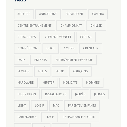
TAGS
ADULTES
ANIMATIONS
BREAKPOINT
CAMERA
CENTRE ENTRAINEMENT
CHAMPIONNAT
CHILLED
CITROUILLES
CLÉMENT MONCET
COCTAIL
COMPÉTITION
COOL
COURS
CRÉNEAUX
DARK
ENFANTS
ENTRAÎNEMENT PHYSIQUE
FEMMES
FILLES
FOOD
GARÇONS
HARDWARE
HIPSTER
HOLIDAYS
HOMMES
INSCRIPTION
INSTALLATIONS
JAURÈS
JEUNES
LIGHT
LOISIR
MAC
PARENTS / ENFANTS
PARTENAIRES
PLACE
RESPONSABLE SPORTIF