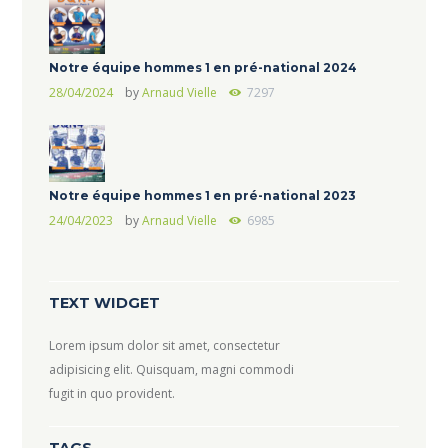
Notre équipe hommes 1 en pré-national 2024
28/04/2024
by
Arnaud Vielle
7297
Notre équipe hommes 1 en pré-national 2023
24/04/2023
by
Arnaud Vielle
6985
TEXT WIDGET
Lorem ipsum dolor sit amet, consectetur
adipisicing elit. Quisquam, magni commodi
fugit in quo provident.