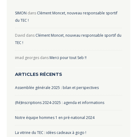
SIMON
dans
Clément Moncet, nouveau responsable sportif
du TEC !
David
dans
Clément Moncet, nouveau responsable sportif du
TEC !
imad georges
dans
Merci pour tout Seb !!
ARTICLES RÉCENTS
Assemblée générale 2025 : bilan et perspectives
(Ré)Inscriptions 2024-2025 : agenda et informations
Notre équipe hommes 1 en pré-national 2024
La vitrine du TEC : idées cadeaux à gogo !