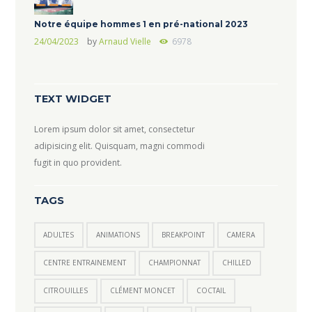
Notre équipe hommes 1 en pré-national 2023
24/04/2023
by
Arnaud Vielle
6978
TEXT WIDGET
Lorem ipsum dolor sit amet, consectetur
adipisicing elit. Quisquam, magni commodi
fugit in quo provident.
TAGS
ADULTES
ANIMATIONS
BREAKPOINT
CAMERA
CENTRE ENTRAINEMENT
CHAMPIONNAT
CHILLED
CITROUILLES
CLÉMENT MONCET
COCTAIL