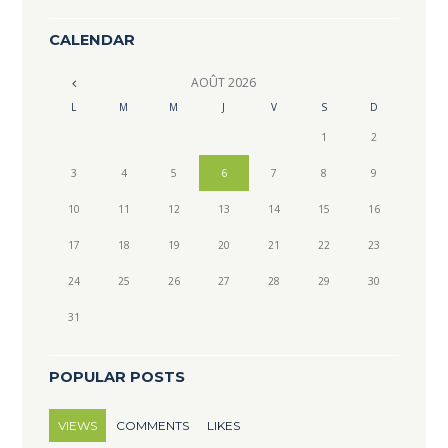
CALENDAR
AOÛT
2026
L
M
M
J
V
S
D
1
2
3
4
5
6
7
8
9
10
11
12
13
14
15
16
17
18
19
20
21
22
23
24
25
26
27
28
29
30
31
POPULAR POSTS
VIEWS
COMMENTS
LIKES