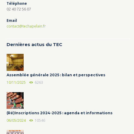
Téléphone
02 40 72 56 07
Email
contact@techapelain.fr
Dernières actus du TEC
Assemblée générale 2025 : bilan et perspectives
10/11/2025
6263
(Ré)Inscriptions 2024-2025 : agenda et informations
06/05/2024
10546