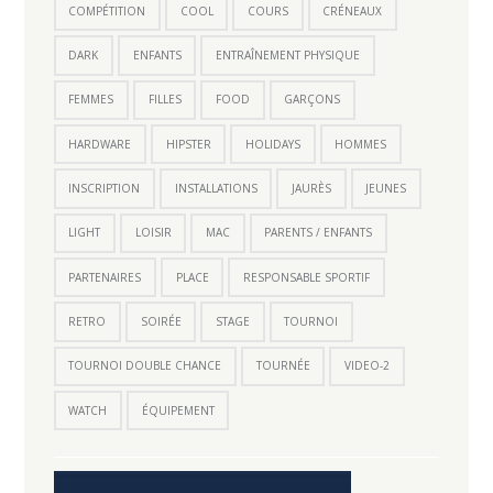
COMPÉTITION
COOL
COURS
CRÉNEAUX
DARK
ENFANTS
ENTRAÎNEMENT PHYSIQUE
FEMMES
FILLES
FOOD
GARÇONS
HARDWARE
HIPSTER
HOLIDAYS
HOMMES
INSCRIPTION
INSTALLATIONS
JAURÈS
JEUNES
LIGHT
LOISIR
MAC
PARENTS / ENFANTS
PARTENAIRES
PLACE
RESPONSABLE SPORTIF
RETRO
SOIRÉE
STAGE
TOURNOI
TOURNOI DOUBLE CHANCE
TOURNÉE
VIDEO-2
WATCH
ÉQUIPEMENT