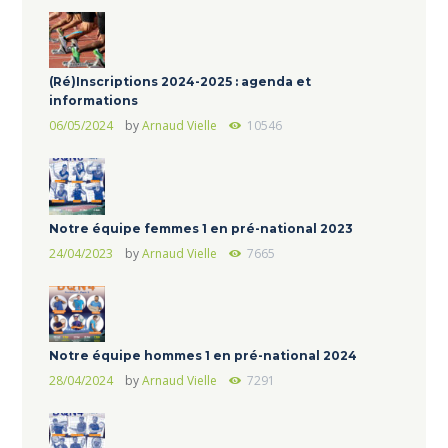
(Ré)Inscriptions 2024-2025 : agenda et
informations
06/05/2024
by
Arnaud Vielle
10546
Notre équipe femmes 1 en pré-national 2023
24/04/2023
by
Arnaud Vielle
7665
Notre équipe hommes 1 en pré-national 2024
28/04/2024
by
Arnaud Vielle
7291