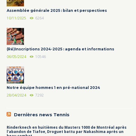
Assemblée générale 2025 : bilan et perspectives
10/11/2025
6264
(Ré)Inscriptions 2024-2025 : agenda et informations
06/05/2024
10546
Notre équipe hommes 1 en pré-national 2024
28/04/2024
7292
Dernières news Tennis
Rinderknech en huitièmes du Masters 1000 de Montréal après
l'abandon de Tiafoe, Droguet battu par Nakashima après un
beau combat