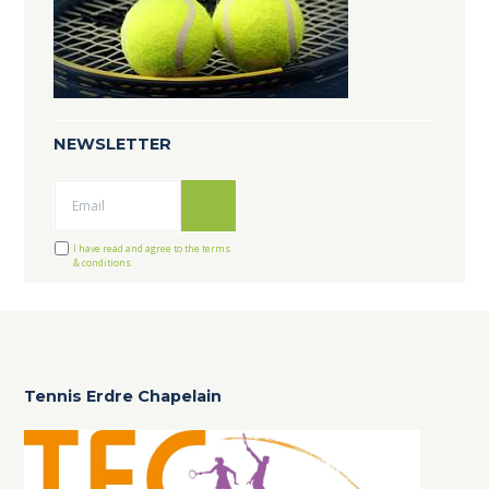
NEWSLETTER
Ok
I have read and agree to the terms
& conditions
Tennis Erdre Chapelain