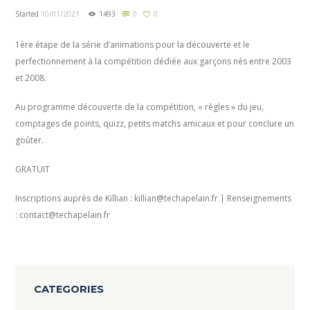
Started
10/01/2021
1493
0
0
1ère étape de la série d’animations pour la découverte et le
perfectionnement à la compétition dédiée aux garçons nés entre 2003
et 2008.
Au programme découverte de la compétition, « règles » du jeu,
comptages de points, quizz, petits matchs amicaux et pour conclure un
goûter.
GRATUIT
Inscriptions auprès de Killian : killian@techapelain.fr | Renseignements
: contact@techapelain.fr
CATEGORIES