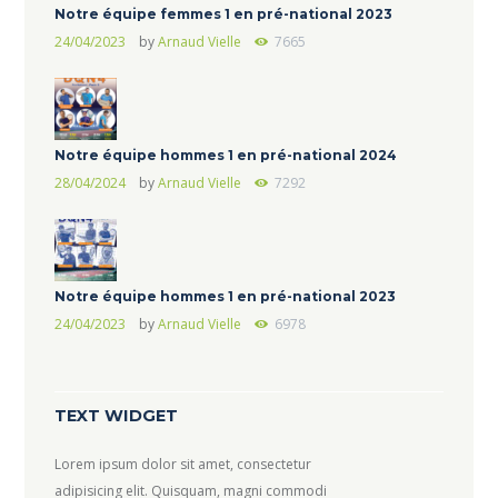
Notre équipe femmes 1 en pré-national 2023
24/04/2023
by
Arnaud Vielle
7665
Notre équipe hommes 1 en pré-national 2024
28/04/2024
by
Arnaud Vielle
7292
Notre équipe hommes 1 en pré-national 2023
24/04/2023
by
Arnaud Vielle
6978
TEXT WIDGET
Lorem ipsum dolor sit amet, consectetur
adipisicing elit. Quisquam, magni commodi