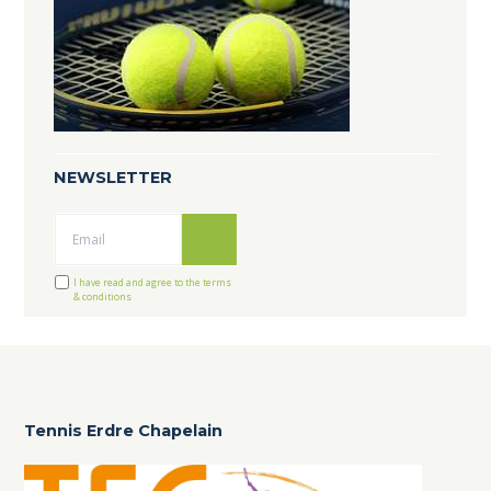
NEWSLETTER
Ok
I have read and agree to the terms
& conditions
Tennis Erdre Chapelain