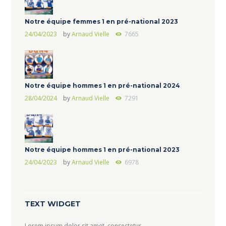
Notre équipe femmes 1 en pré-national 2023
24/04/2023
by
Arnaud Vielle
7665
Notre équipe hommes 1 en pré-national 2024
28/04/2024
by
Arnaud Vielle
7291
Notre équipe hommes 1 en pré-national 2023
24/04/2023
by
Arnaud Vielle
6978
TEXT WIDGET
Lorem ipsum dolor sit amet, consectetur