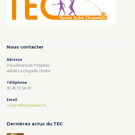
Nous contacter
Adresse
3 boulevard de l'Hopitau
44240 La Chapelle / Erdre
Téléphone
02 40 72 56 07
Email
contact@techapelain.fr
Dernières actus du TEC