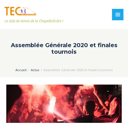
Le club de tennis de la Chapelle/Erdre !
Assemblée Générale 2020 et finales
tournois
Accueil
Actus
Assemblée Générale 2020 et finales tournois