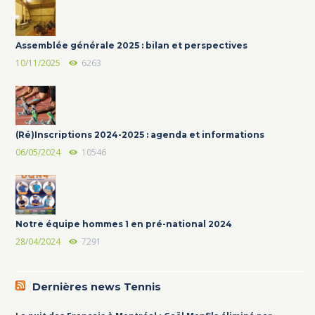
Assemblée générale 2025 : bilan et perspectives
10/11/2025
6263
(Ré)Inscriptions 2024-2025 : agenda et informations
06/05/2024
10546
Notre équipe hommes 1 en pré-national 2024
28/04/2024
7291
Dernières news Tennis