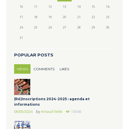
10
11
12
13
14
15
16
17
18
19
20
21
22
23
24
25
26
27
28
29
30
31
POPULAR POSTS
VIEWS
COMMENTS
LIKES
(Ré)Inscriptions 2024-2025 : agenda et
informations
06/05/2024
by
Arnaud Vielle
10546