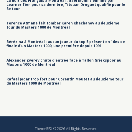
La nuit des Français à Montréal : Gaël Monfils éliminé par
Learner Tien pour sa dernière, Titouan Droguet qualifié pour le
3e tour
Terence Atmane fait tomber Karen Khachanov au deuxième
tour du Masters 1000 de Montréal
Bérézina à Montréal : aucun joueur du top 5 présent en 16es de
finale d'un Masters 1000, une première depuis 1991
Alexander Zverev chute d'entrée face à Tallon Griekspoor au
Masters 1000 de Montréal
Rafael Jodar trop fort pour Corentin Moutet au deuxième tour
du Masters 1000 de Montréal
ThemeREX © 2026 All Rights Reserved