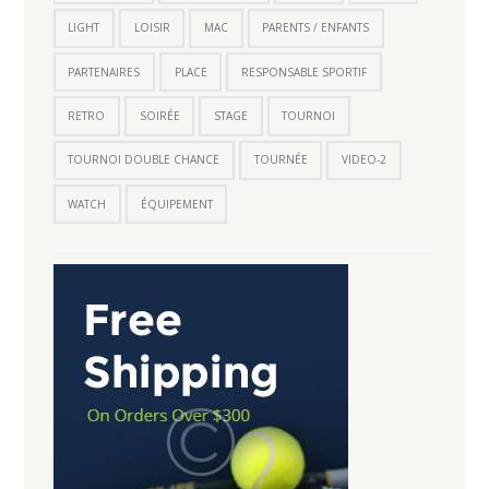
LIGHT
LOISIR
MAC
PARENTS / ENFANTS
PARTENAIRES
PLACE
RESPONSABLE SPORTIF
RETRO
SOIRÉE
STAGE
TOURNOI
TOURNOI DOUBLE CHANCE
TOURNÉE
VIDEO-2
WATCH
ÉQUIPEMENT