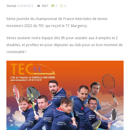
Started
25/04/2022
1601
0
0
5ème journée du championnat de France Interclubs de tennis
messieurs 2022 du TEC qui reçoit le TC Margency.
Venez soutenir notre équipe dès 9h pour assister aux 4 simples et 2
doubles, et profitez en pour déjeuner au club pour un bon moment de
convivialité !