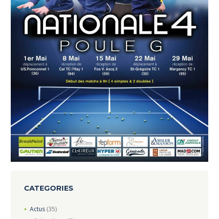
CATEGORIES
Actus
(35)