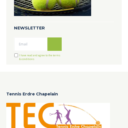
NEWSLETTER
Ok
I have read and agree to the terms
& conditions
Tennis Erdre Chapelain