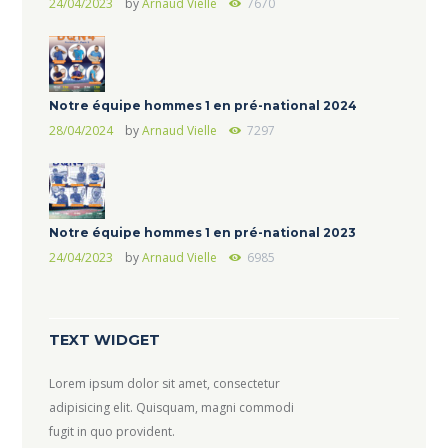
24/04/2023
by
Arnaud Vielle
7670
Notre équipe hommes 1 en pré-national 2024
28/04/2024
by
Arnaud Vielle
7297
Notre équipe hommes 1 en pré-national 2023
24/04/2023
by
Arnaud Vielle
6985
TEXT WIDGET
Lorem ipsum dolor sit amet, consectetur
adipisicing elit. Quisquam, magni commodi
fugit in quo provident.