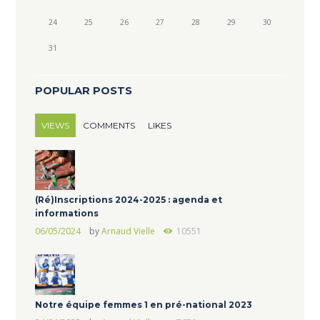
24
25
26
27
28
29
30
31
POPULAR POSTS
VIEWS
COMMENTS
LIKES
(Ré)Inscriptions 2024-2025 : agenda et
informations
06/05/2024
by
Arnaud Vielle
10551
Notre équipe femmes 1 en pré-national 2023