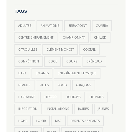
TAGS
ADULTES
ANIMATIONS
BREAKPOINT
CAMERA
CENTRE ENTRAINEMENT
CHAMPIONNAT
CHILLED
CITROUILLES
CLÉMENT MONCET
COCTAIL
COMPÉTITION
COOL
COURS
CRÉNEAUX
DARK
ENFANTS
ENTRAÎNEMENT PHYSIQUE
FEMMES
FILLES
FOOD
GARÇONS
HARDWARE
HIPSTER
HOLIDAYS
HOMMES
INSCRIPTION
INSTALLATIONS
JAURÈS
JEUNES
LIGHT
LOISIR
MAC
PARENTS / ENFANTS