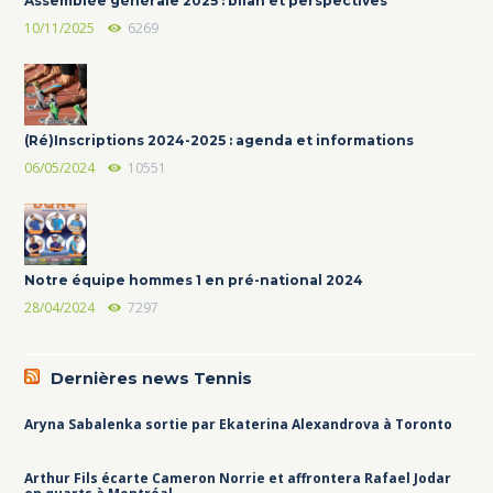
Assemblée générale 2025 : bilan et perspectives
10/11/2025
6269
(Ré)Inscriptions 2024-2025 : agenda et informations
06/05/2024
10551
Notre équipe hommes 1 en pré-national 2024
28/04/2024
7297
Dernières news Tennis
Aryna Sabalenka sortie par Ekaterina Alexandrova à Toronto
Arthur Fils écarte Cameron Norrie et affrontera Rafael Jodar