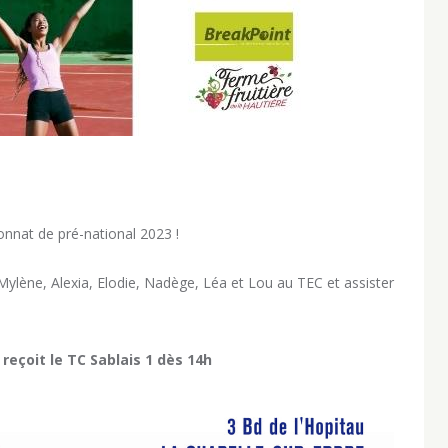
nnat de pré-national 2023 !
lène, Alexia, Elodie, Nadège, Léa et Lou au TEC et assister
 reçoit le TC Sablais 1 dès 14h