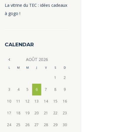
La vitrine du TEC : idées cadeaux
à gogo !
CALENDAR
AOÛT
2026
L
M
M
J
V
S
D
1
2
3
4
5
6
7
8
9
10
11
12
13
14
15
16
17
18
19
20
21
22
23
24
25
26
27
28
29
30