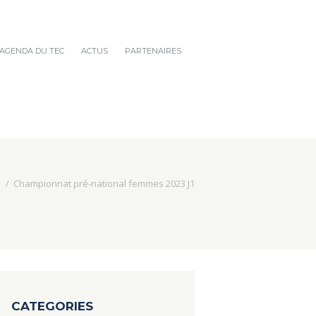
AGENDA DU TEC
ACTUS
PARTENAIRES
s
Championnat pré-national femmes 2023 J1
CATEGORIES