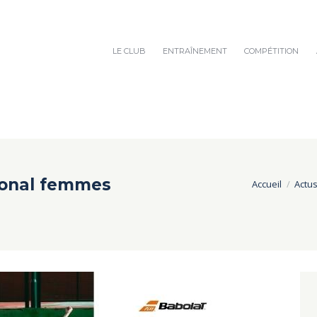
LE CLUB
ENTRAÎNEMENT
COMPÉTITION
ional femmes
Accueil
Actu