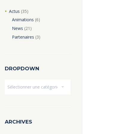
Actus
(35)
Animations
(6)
News
(21)
Partenaires
(3)
DROPDOWN
Dropdown
ARCHIVES