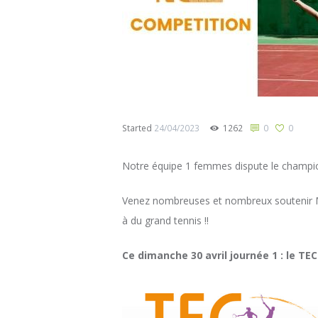
Started
24/04/2023
1262
0
0
Notre équipe 1 femmes dispute le champio
Venez nombreuses et nombreux soutenir My
à du grand tennis !!
Ce dimanche 30 avril journée 1 : le TEC