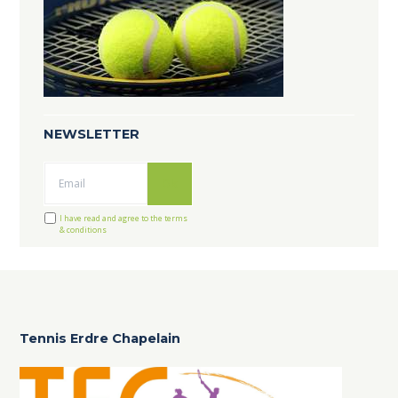
NEWSLETTER
Ok
I have read and agree to the terms
& conditions
Tennis Erdre Chapelain