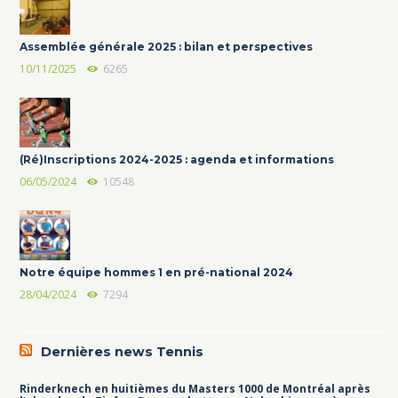
Assemblée générale 2025 : bilan et perspectives
10/11/2025
6265
(Ré)Inscriptions 2024-2025 : agenda et informations
06/05/2024
10548
Notre équipe hommes 1 en pré-national 2024
28/04/2024
7294
Dernières news Tennis
Rinderknech en huitièmes du Masters 1000 de Montréal après