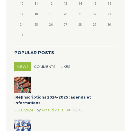
10
11
12
13
14
15
16
17
18
19
20
21
22
23
24
25
26
27
28
29
30
31
POPULAR POSTS
VIEWS
COMMENTS
LIKES
(Ré)Inscriptions 2024-2025 : agenda et
informations
06/05/2024
by
Arnaud Vielle
10548