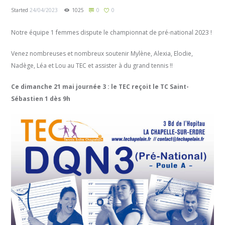
Started
24/04/2023
1025
0
0
Notre équipe 1 femmes dispute le championnat de pré-national 2023 !
Venez nombreuses et nombreux soutenir Mylène, Alexia, Elodie,
Nadège, Léa et Lou au TEC et assister à du grand tennis !!
Ce dimanche 21 mai journée 3 : le TEC reçoit le TC Saint-
Sébastien 1 dès 9h