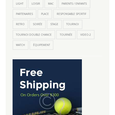
LIGHT
LOISIR
MAC
PARENTS / ENFANTS
PARTENAIRES
PLACE
RESPONSABLE SPORTIF
RETRO
SOIRÉE
STAGE
TOURNOI
TOURNOI DOUBLE CHANCE
TOURNÉE
VIDEO-2
WATCH
ÉQUIPEMENT