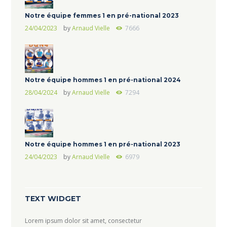
Notre équipe femmes 1 en pré-national 2023
24/04/2023
by
Arnaud Vielle
7666
Notre équipe hommes 1 en pré-national 2024
28/04/2024
by
Arnaud Vielle
7294
Notre équipe hommes 1 en pré-national 2023
24/04/2023
by
Arnaud Vielle
6979
TEXT WIDGET
Lorem ipsum dolor sit amet, consectetur