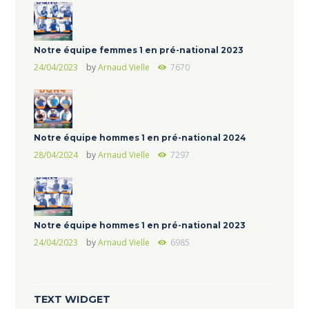
Notre équipe femmes 1 en pré-national 2023
24/04/2023
by
Arnaud Vielle
7670
Notre équipe hommes 1 en pré-national 2024
28/04/2024
by
Arnaud Vielle
7297
Notre équipe hommes 1 en pré-national 2023
24/04/2023
by
Arnaud Vielle
6985
TEXT WIDGET