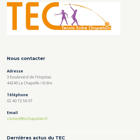
Nous contacter
Adresse
3 boulevard de l'Hopitau
44240 La Chapelle / Erdre
Téléphone
02 40 72 56 07
Email
contact@techapelain.fr
Dernières actus du TEC