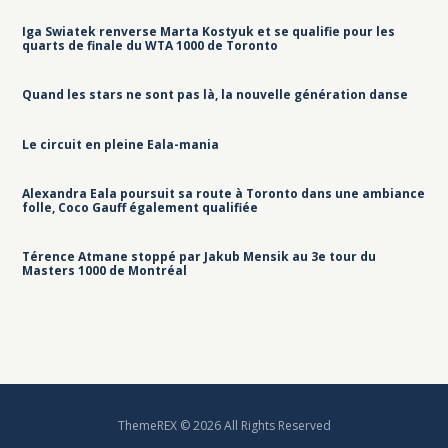
Iga Swiatek renverse Marta Kostyuk et se qualifie pour les
quarts de finale du WTA 1000 de Toronto
Quand les stars ne sont pas là, la nouvelle génération danse
Le circuit en pleine Eala-mania
Alexandra Eala poursuit sa route à Toronto dans une ambiance
folle, Coco Gauff également qualifiée
Térence Atmane stoppé par Jakub Mensik au 3e tour du
Masters 1000 de Montréal
ThemeREX © 2026 All Rights Reserved