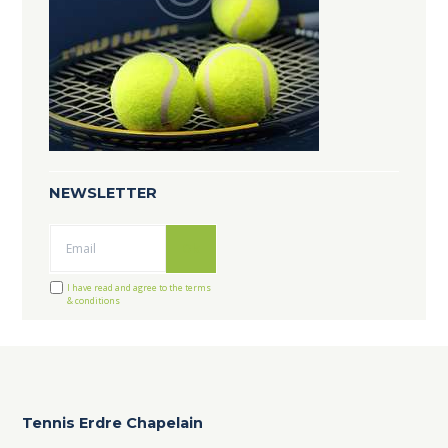
NEWSLETTER
Ok
I have read and agree to the terms
& conditions
Tennis Erdre Chapelain