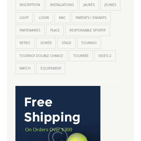
INSCRIPTION
INSTALLATIONS
JAURÈS
JEUNES
LIGHT
LOISIR
MAC
PARENTS / ENFANTS
PARTENAIRES
PLACE
RESPONSABLE SPORTIF
RETRO
SOIRÉE
STAGE
TOURNOI
TOURNOI DOUBLE CHANCE
TOURNÉE
VIDEO-2
WATCH
ÉQUIPEMENT