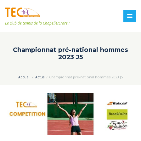
Le club de tennis de la Chapelle/Erdre !
Championnat pré-national hommes
2023 J5
Accueil
Actus
Championnat pré-national hommes 2023 J5