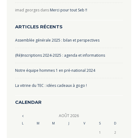
imad georges
dans
Merci pour tout Seb !!
ARTICLES RÉCENTS
Assemblée générale 2025 : bilan et perspectives
(Ré)Inscriptions 2024-2025 : agenda et informations
Notre équipe hommes 1 en pré-national 2024
La vitrine du TEC : idées cadeaux à gogo !
CALENDAR
AOÛT
2026
L
M
M
J
V
S
D
1
2