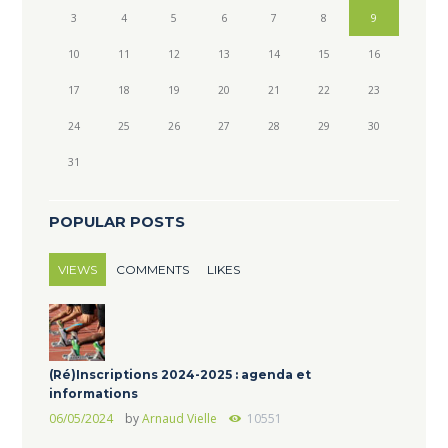
3
4
5
6
7
8
9
10
11
12
13
14
15
16
17
18
19
20
21
22
23
24
25
26
27
28
29
30
31
POPULAR POSTS
VIEWS
COMMENTS
LIKES
(Ré)Inscriptions 2024-2025 : agenda et
informations
06/05/2024
by
Arnaud Vielle
10551