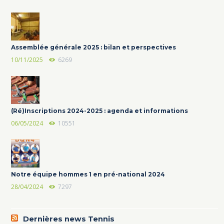
Assemblée générale 2025 : bilan et perspectives
10/11/2025
6269
(Ré)Inscriptions 2024-2025 : agenda et informations
06/05/2024
10551
Notre équipe hommes 1 en pré-national 2024
28/04/2024
7297
Dernières news Tennis