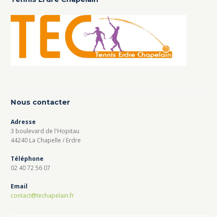
Nous contacter
Adresse
3 boulevard de l'Hopitau
44240 La Chapelle / Erdre
Téléphone
02 40 72 56 07
Email
contact@techapelain.fr