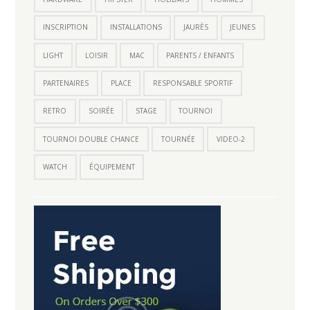
INSCRIPTION
INSTALLATIONS
JAURÈS
JEUNES
LIGHT
LOISIR
MAC
PARENTS / ENFANTS
PARTENAIRES
PLACE
RESPONSABLE SPORTIF
RETRO
SOIRÉE
STAGE
TOURNOI
TOURNOI DOUBLE CHANCE
TOURNÉE
VIDEO-2
WATCH
ÉQUIPEMENT