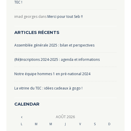
TEC !
imad georges
dans
Merci pour tout Seb !!
ARTICLES RÉCENTS
Assemblée générale 2025 : bilan et perspectives
(Ré)Inscriptions 2024-2025 : agenda et informations
Notre équipe hommes 1 en pré-national 2024
La vitrine du TEC : idées cadeaux à gogo !
CALENDAR
AOÛT
2026
L
M
M
J
V
S
D