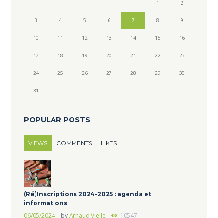
1
2
3
4
5
6
7
8
9
10
11
12
13
14
15
16
17
18
19
20
21
22
23
24
25
26
27
28
29
30
31
POPULAR POSTS
VIEWS
COMMENTS
LIKES
(Ré)Inscriptions 2024-2025 : agenda et
informations
06/05/2024
by
Arnaud Vielle
10547