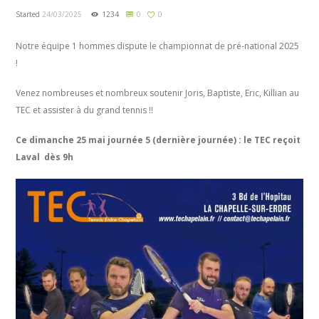
Started
24/03/2025
1234
0
0
Notre équipe 1 hommes dispute le championnat de pré-national 2025
!
Venez nombreuses et nombreux soutenir Joris, Baptiste, Eric, Killian au
TEC et assister à du grand tennis !!
Ce dimanche 25 mai journée 5 (dernière journée) : le TEC reçoit
Laval dès 9h