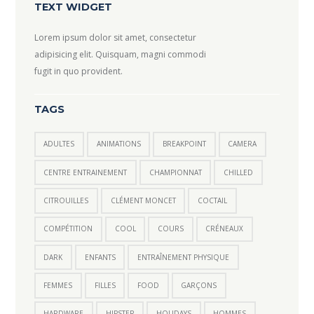
TEXT WIDGET
Lorem ipsum dolor sit amet, consectetur
adipisicing elit. Quisquam, magni commodi
fugit in quo provident.
TAGS
ADULTES
ANIMATIONS
BREAKPOINT
CAMERA
CENTRE ENTRAINEMENT
CHAMPIONNAT
CHILLED
CITROUILLES
CLÉMENT MONCET
COCTAIL
COMPÉTITION
COOL
COURS
CRÉNEAUX
DARK
ENFANTS
ENTRAÎNEMENT PHYSIQUE
FEMMES
FILLES
FOOD
GARÇONS
HARDWARE
HIPSTER
HOLIDAYS
HOMMES