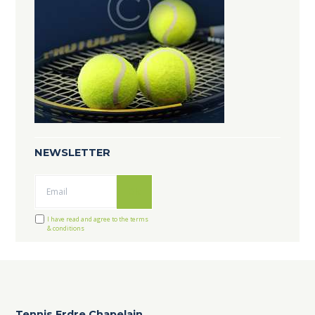
NEWSLETTER
Ok
I have read and agree to the terms
& conditions
Tennis Erdre Chapelain