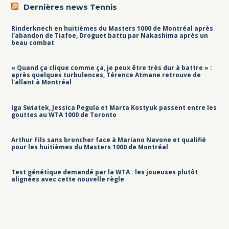
Dernières news Tennis
Rinderknech en huitièmes du Masters 1000 de Montréal après
l'abandon de Tiafoe, Droguet battu par Nakashima après un
beau combat
« Quand ça clique comme ça, je peux être très dur à battre » :
après quelques turbulences, Térence Atmane retrouve de
l'allant à Montréal
Iga Swiatek, Jessica Pegula et Marta Kostyuk passent entre les
gouttes au WTA 1000 de Toronto
Arthur Fils sans broncher face à Mariano Navone et qualifié
pour les huitièmes du Masters 1000 de Montréal
Test génétique demandé par la WTA : les joueuses plutôt
alignées avec cette nouvelle règle