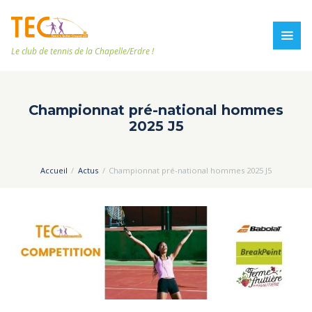
Le club de tennis de la Chapelle/Erdre !
Championnat pré-national hommes
2025 J5
Accueil
Actus
Championnat pré-national hommes 2025 J5