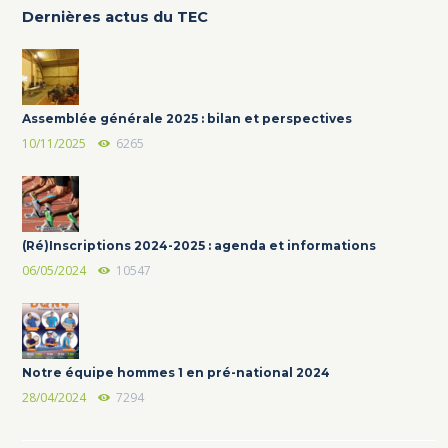
Dernières actus du TEC
Assemblée générale 2025 : bilan et perspectives
10/11/2025
6265
(Ré)Inscriptions 2024-2025 : agenda et informations
06/05/2024
10547
Notre équipe hommes 1 en pré-national 2024
28/04/2024
7294