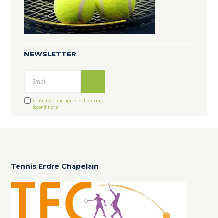
NEWSLETTER
Ok
I have read and agree to the terms
& conditions
Tennis Erdre Chapelain