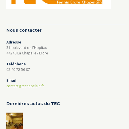
Nous contacter
Adresse
3 boulevard de l'Hopitau
44240 La Chapelle / Erdre
Téléphone
02 40 72 56 07
Email
contact@techapelain.fr
Dernières actus du TEC