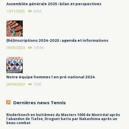
Assemblée générale 2025 : bilan et perspectives
10/11/2025
6264
(Ré)Inscriptions 2024-2025 : agenda et informations
06/05/2024
10546
Notre équipe hommes 1 en pré-national 2024
28/04/2024
7292
Dernières news Tennis
Rinderknech en huitièmes du Masters 1000 de Montréal après
l'abandon de Tiafoe, Droguet battu par Nakashima après un
beau combat