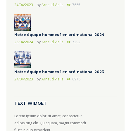
24/04/2023
by
Arnaud Vielle
7665
Notre équipe hommes 1 en pré-national 2024
28/04/2024
by
Arnaud Vielle
7292
Notre équipe hommes 1 en pré-national 2023
24/04/2023
by
Arnaud Vielle
6978
TEXT WIDGET
Lorem ipsum dolor sit amet, consectetur
adipisicing elit. Quisquam, magni commodi
fugit in quo provident.