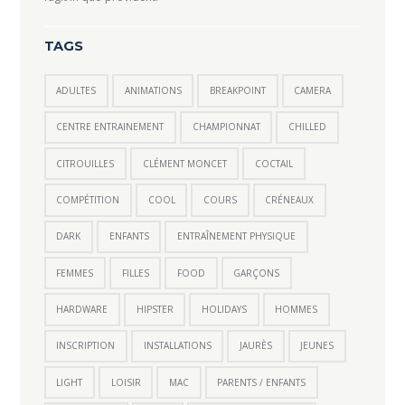
TAGS
ADULTES
ANIMATIONS
BREAKPOINT
CAMERA
CENTRE ENTRAINEMENT
CHAMPIONNAT
CHILLED
CITROUILLES
CLÉMENT MONCET
COCTAIL
COMPÉTITION
COOL
COURS
CRÉNEAUX
DARK
ENFANTS
ENTRAÎNEMENT PHYSIQUE
FEMMES
FILLES
FOOD
GARÇONS
HARDWARE
HIPSTER
HOLIDAYS
HOMMES
INSCRIPTION
INSTALLATIONS
JAURÈS
JEUNES
LIGHT
LOISIR
MAC
PARENTS / ENFANTS