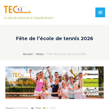
Le club de tennis de la Chapelle/Erdre !
Fête de l’école de tennis 2026
Accueil
Actus
Fête de l’école de tennis 2026
Started
18/05/2026
1794
0
0