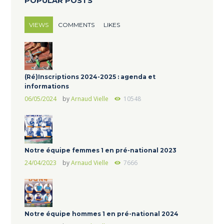
POPULAR POSTS
VIEWS
COMMENTS
LIKES
(Ré)Inscriptions 2024-2025 : agenda et
informations
06/05/2024
by
Arnaud Vielle
10548
Notre équipe femmes 1 en pré-national 2023
24/04/2023
by
Arnaud Vielle
7666
Notre équipe hommes 1 en pré-national 2024