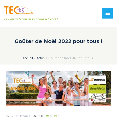
Le club de tennis de la Chapelle/Erdre !
Goûter de Noël 2022 pour tous !
Accueil
Actus
Goûter de Noël 2022 pour tous !
Started
10/12/2022
1349
0
0