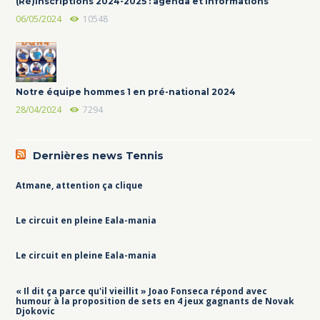
(Ré)Inscriptions 2024-2025 : agenda et informations
06/05/2024
10548
Notre équipe hommes 1 en pré-national 2024
28/04/2024
7294
Dernières news Tennis
Atmane, attention ça clique
Le circuit en pleine Eala-mania
Le circuit en pleine Eala-mania
« Il dit ça parce qu'il vieillit » Joao Fonseca répond avec
humour à la proposition de sets en 4 jeux gagnants de Novak
Djokovic