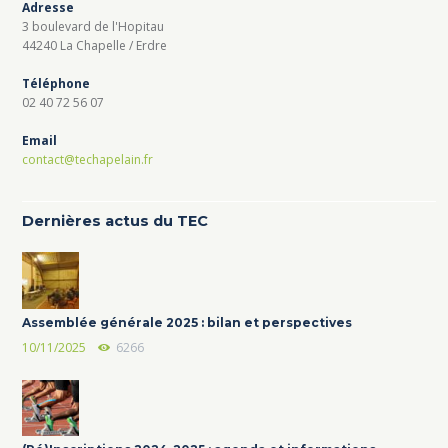
Adresse
3 boulevard de l'Hopitau
44240 La Chapelle / Erdre
Téléphone
02 40 72 56 07
Email
contact@techapelain.fr
Dernières actus du TEC
Assemblée générale 2025 : bilan et perspectives
10/11/2025
6266