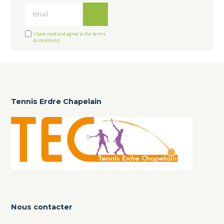
Ok
I have read and agree to the terms
& conditions
Tennis Erdre Chapelain
Nous contacter