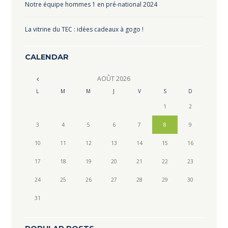
Notre équipe hommes 1 en pré-national 2024
La vitrine du TEC : idées cadeaux à gogo !
CALENDAR
AOÛT
2026
L
M
M
J
V
S
D
1
2
3
4
5
6
7
8
9
10
11
12
13
14
15
16
17
18
19
20
21
22
23
24
25
26
27
28
29
30
31