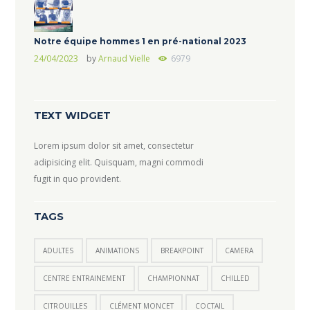
Notre équipe hommes 1 en pré-national 2023
24/04/2023
by
Arnaud Vielle
6979
TEXT WIDGET
Lorem ipsum dolor sit amet, consectetur
adipisicing elit. Quisquam, magni commodi
fugit in quo provident.
TAGS
ADULTES
ANIMATIONS
BREAKPOINT
CAMERA
CENTRE ENTRAINEMENT
CHAMPIONNAT
CHILLED
CITROUILLES
CLÉMENT MONCET
COCTAIL