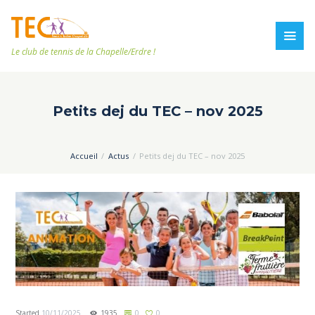
Le club de tennis de la Chapelle/Erdre !
Petits dej du TEC – nov 2025
Accueil
Actus
Petits dej du TEC – nov 2025
Started
10/11/2025
1935
0
0