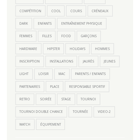
COMPÉTITION
COOL
COURS
CRÉNEAUX
DARK
ENFANTS
ENTRAÎNEMENT PHYSIQUE
FEMMES
FILLES
FOOD
GARÇONS
HARDWARE
HIPSTER
HOLIDAYS
HOMMES
INSCRIPTION
INSTALLATIONS
JAURÈS
JEUNES
LIGHT
LOISIR
MAC
PARENTS / ENFANTS
PARTENAIRES
PLACE
RESPONSABLE SPORTIF
RETRO
SOIRÉE
STAGE
TOURNOI
TOURNOI DOUBLE CHANCE
TOURNÉE
VIDEO-2
WATCH
ÉQUIPEMENT