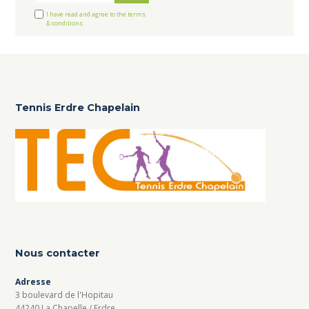
I have read and agree to the terms
& conditions
Tennis Erdre Chapelain
Nous contacter
Adresse
3 boulevard de l'Hopitau
44240 La Chapelle / Erdre