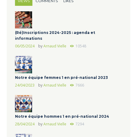
VIEWS
COMMENTS
LIKES
(Ré)Inscriptions 2024-2025 : agenda et
informations
06/05/2024
by
Arnaud Vielle
10548
Notre équipe femmes 1 en pré-national 2023
24/04/2023
by
Arnaud Vielle
7666
Notre équipe hommes 1 en pré-national 2024
28/04/2024
by
Arnaud Vielle
7294