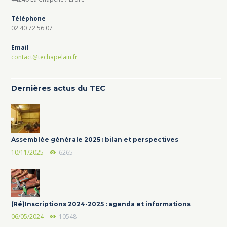
Téléphone
02 40 72 56 07
Email
contact@techapelain.fr
Dernières actus du TEC
Assemblée générale 2025 : bilan et perspectives
10/11/2025
6265
(Ré)Inscriptions 2024-2025 : agenda et informations
06/05/2024
10548