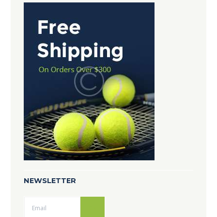
NEWSLETTER
Ok