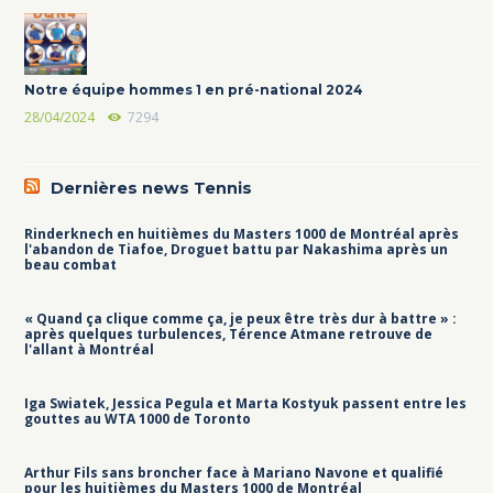
Notre équipe hommes 1 en pré-national 2024
28/04/2024
7294
Dernières news Tennis
Rinderknech en huitièmes du Masters 1000 de Montréal après
l'abandon de Tiafoe, Droguet battu par Nakashima après un
beau combat
« Quand ça clique comme ça, je peux être très dur à battre » :
après quelques turbulences, Térence Atmane retrouve de
l'allant à Montréal
Iga Swiatek, Jessica Pegula et Marta Kostyuk passent entre les
gouttes au WTA 1000 de Toronto
Arthur Fils sans broncher face à Mariano Navone et qualifié
pour les huitièmes du Masters 1000 de Montréal