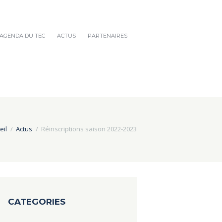
AGENDA DU TEC
ACTUS
PARTENAIRES
eil
Actus
Réinscriptions saison 2022-2023
CATEGORIES