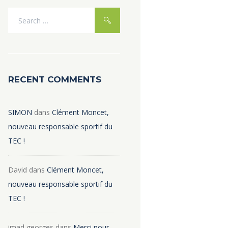
RECENT COMMENTS
SIMON
dans
Clément Moncet,
nouveau responsable sportif du
TEC !
David
dans
Clément Moncet,
nouveau responsable sportif du
TEC !
imad georges
dans
Merci pour