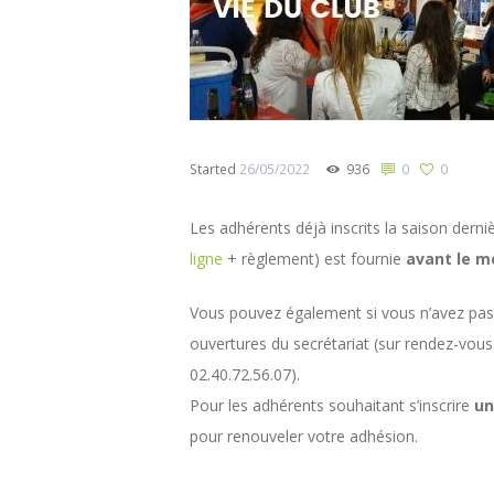
Started
26/05/2022
936
0
0
Les adhérents déjà inscrits la saison dernièr
ligne
+ règlement) est fournie
avant le me
Vous pouvez également si vous n’avez pas 
ouvertures du secrétariat (sur rendez-vo
02.40.72.56.07).
Pour les adhérents souhaitant s’inscrire
un
pour renouveler votre adhésion.