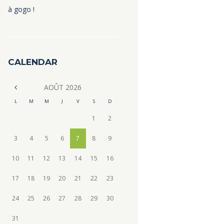
à gogo !
CALENDAR
AOÛT
2026
L
M
M
J
V
S
D
1
2
3
4
5
6
7
8
9
10
11
12
13
14
15
16
17
18
19
20
21
22
23
24
25
26
27
28
29
30
31