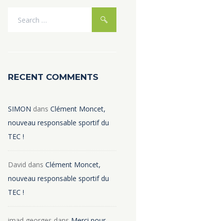
RECENT COMMENTS
SIMON
dans
Clément Moncet,
nouveau responsable sportif du
TEC !
David
dans
Clément Moncet,
nouveau responsable sportif du
TEC !
imad georges
dans
Merci pour