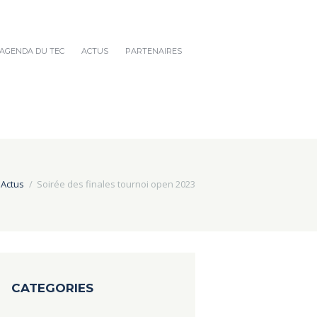
AGENDA DU TEC
ACTUS
PARTENAIRES
Actus
Soirée des finales tournoi open 2023
CATEGORIES