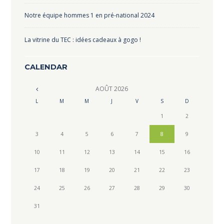
Notre équipe hommes 1 en pré-national 2024
La vitrine du TEC : idées cadeaux à gogo !
CALENDAR
AOÛT
2026
L
M
M
J
V
S
D
1
2
3
4
5
6
7
8
9
10
11
12
13
14
15
16
17
18
19
20
21
22
23
24
25
26
27
28
29
30
31