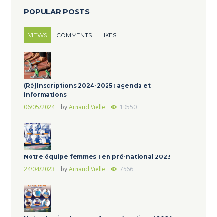
POPULAR POSTS
VIEWS
COMMENTS
LIKES
(Ré)Inscriptions 2024-2025 : agenda et
informations
06/05/2024
by
Arnaud Vielle
10550
Notre équipe femmes 1 en pré-national 2023
24/04/2023
by
Arnaud Vielle
7666