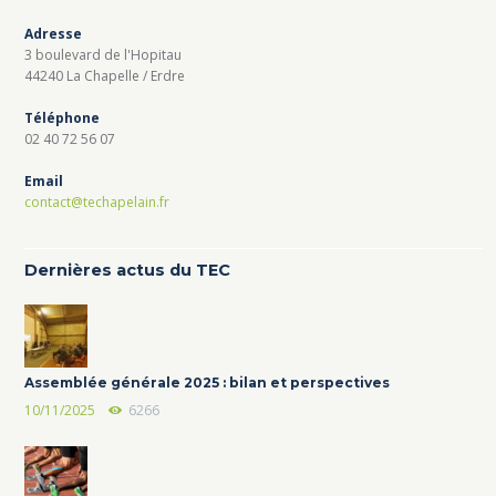
Adresse
3 boulevard de l'Hopitau
44240 La Chapelle / Erdre
Téléphone
02 40 72 56 07
Email
contact@techapelain.fr
Dernières actus du TEC
Assemblée générale 2025 : bilan et perspectives
10/11/2025
6266