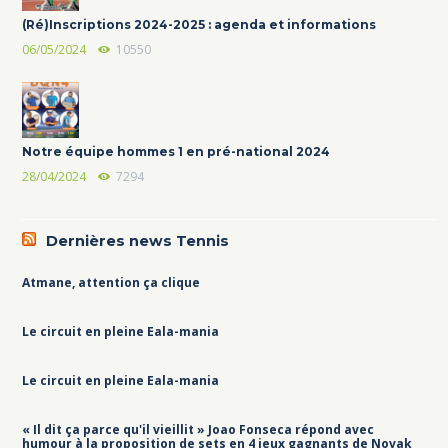
(Ré)Inscriptions 2024-2025 : agenda et informations
06/05/2024
10550
Notre équipe hommes 1 en pré-national 2024
28/04/2024
7294
Dernières news Tennis
Atmane, attention ça clique
Le circuit en pleine Eala-mania
Le circuit en pleine Eala-mania
« Il dit ça parce qu'il vieillit » Joao Fonseca répond avec
humour à la proposition de sets en 4 jeux gagnants de Novak