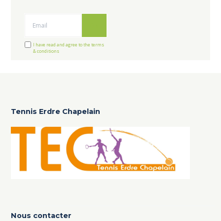
Ok
I have read and agree to the terms
& conditions
Tennis Erdre Chapelain
Nous contacter