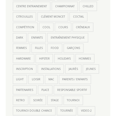
CENTRE ENTRAINEMENT
CHAMPIONNAT
CHILLED
CITROUILLES
CLÉMENT MONCET
COCTAIL
COMPÉTITION
COOL
COURS
CRÉNEAUX
DARK
ENFANTS
ENTRAÎNEMENT PHYSIQUE
FEMMES
FILLES
FOOD
GARÇONS
HARDWARE
HIPSTER
HOLIDAYS
HOMMES
INSCRIPTION
INSTALLATIONS
JAURÈS
JEUNES
LIGHT
LOISIR
MAC
PARENTS / ENFANTS
PARTENAIRES
PLACE
RESPONSABLE SPORTIF
RETRO
SOIRÉE
STAGE
TOURNOI
TOURNOI DOUBLE CHANCE
TOURNÉE
VIDEO-2