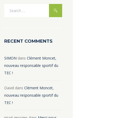
RECENT COMMENTS
SIMON
dans
Clément Moncet,
nouveau responsable sportif du
TEC !
David
dans
Clément Moncet,
nouveau responsable sportif du
TEC !
imad georges
dans
Merci pour