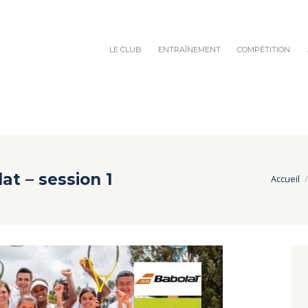
LE CLUB
ENTRAÎNEMENT
COMPÉTITION
at – session 1
Accueil