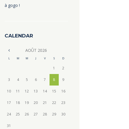
à gogo !
CALENDAR
AOÛT
2026
L
M
M
J
V
S
D
1
2
3
4
5
6
7
8
9
10
11
12
13
14
15
16
17
18
19
20
21
22
23
24
25
26
27
28
29
30
31