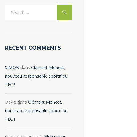
RECENT COMMENTS
SIMON
dans
Clément Moncet,
nouveau responsable sportif du
TEC !
David
dans
Clément Moncet,
nouveau responsable sportif du
TEC !
imad georges
dans
Merci pour