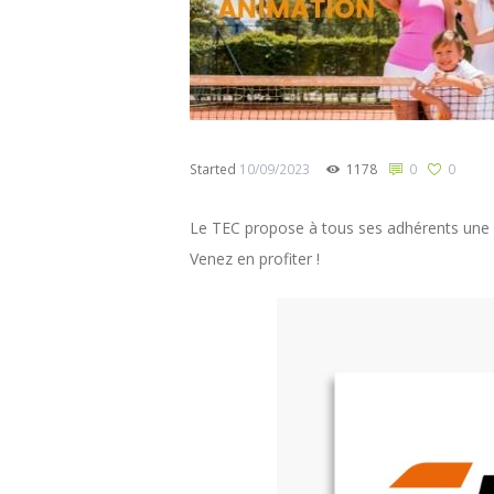
Started
10/09/2023
1178
0
0
Le TEC propose à tous ses adhérents une s
Venez en profiter !