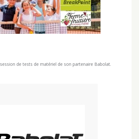
ession de tests de matériel de son partenaire Babolat.