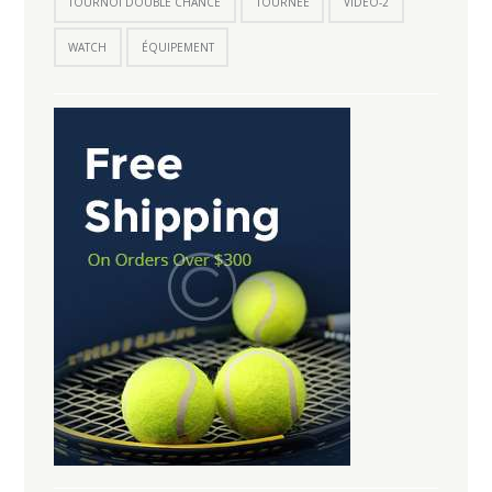
TOURNOI DOUBLE CHANCE
TOURNÉE
VIDEO-2
WATCH
ÉQUIPEMENT