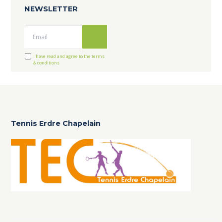
NEWSLETTER
Ok
I have read and agree to the terms
& conditions
Tennis Erdre Chapelain