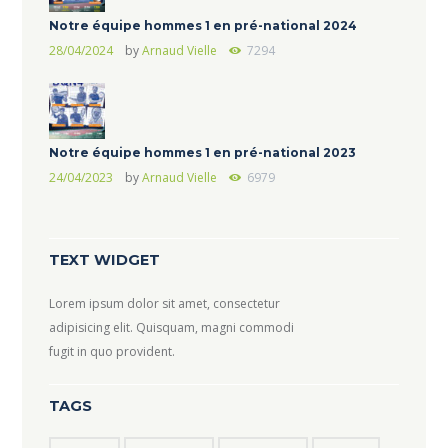
Notre équipe hommes 1 en pré-national 2024
28/04/2024
by
Arnaud Vielle
7294
Notre équipe hommes 1 en pré-national 2023
24/04/2023
by
Arnaud Vielle
6979
TEXT WIDGET
Lorem ipsum dolor sit amet, consectetur
adipisicing elit. Quisquam, magni commodi
fugit in quo provident.
TAGS