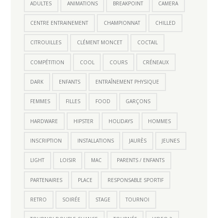
ADULTES
ANIMATIONS
BREAKPOINT
CAMERA
CENTRE ENTRAINEMENT
CHAMPIONNAT
CHILLED
CITROUILLES
CLÉMENT MONCET
COCTAIL
COMPÉTITION
COOL
COURS
CRÉNEAUX
DARK
ENFANTS
ENTRAÎNEMENT PHYSIQUE
FEMMES
FILLES
FOOD
GARÇONS
HARDWARE
HIPSTER
HOLIDAYS
HOMMES
INSCRIPTION
INSTALLATIONS
JAURÈS
JEUNES
LIGHT
LOISIR
MAC
PARENTS / ENFANTS
PARTENAIRES
PLACE
RESPONSABLE SPORTIF
RETRO
SOIRÉE
STAGE
TOURNOI