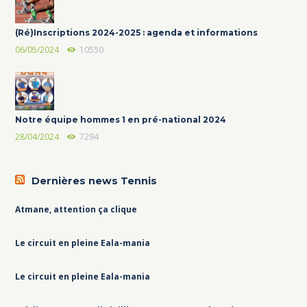
(Ré)Inscriptions 2024-2025 : agenda et informations
06/05/2024
10550
Notre équipe hommes 1 en pré-national 2024
28/04/2024
7294
Dernières news Tennis
Atmane, attention ça clique
Le circuit en pleine Eala-mania
Le circuit en pleine Eala-mania