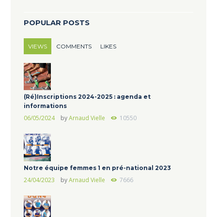
POPULAR POSTS
VIEWS
COMMENTS
LIKES
(Ré)Inscriptions 2024-2025 : agenda et
informations
06/05/2024
by
Arnaud Vielle
10550
Notre équipe femmes 1 en pré-national 2023
24/04/2023
by
Arnaud Vielle
7666