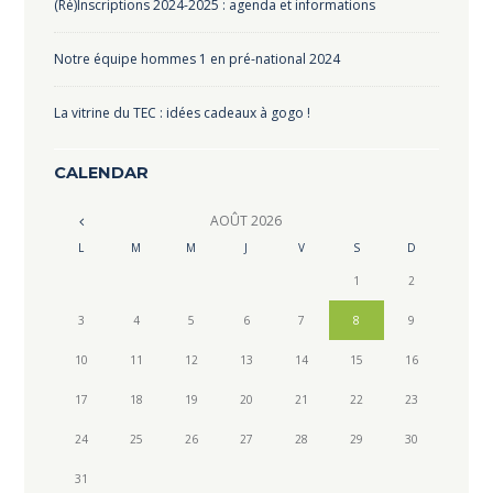
(Ré)Inscriptions 2024-2025 : agenda et informations
Notre équipe hommes 1 en pré-national 2024
La vitrine du TEC : idées cadeaux à gogo !
CALENDAR
AOÛT
2026
L
M
M
J
V
S
D
1
2
3
4
5
6
7
8
9
10
11
12
13
14
15
16
17
18
19
20
21
22
23
24
25
26
27
28
29
30
31