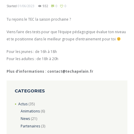
Started
01/06/2023
932
0
0
Tu rejoins le TEC la saison prochaine ?
Viens faire des tests pour que l’équipe pédagogique évalue ton niveau
et te positionne dans le meilleur groupe d’entrainement pour toi
Pour les jeunes : de 16h à 18h
Pour les adultes : de 18h à 20h
Plus d’informations : contact@techapelain.fr
CATEGORIES
Actus
(35)
Animations
(6)
News
(21)
Partenaires
(3)