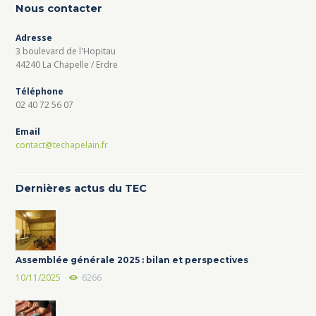
Nous contacter
Adresse
3 boulevard de l'Hopitau
44240 La Chapelle / Erdre
Téléphone
02 40 72 56 07
Email
contact@techapelain.fr
Dernières actus du TEC
Assemblée générale 2025 : bilan et perspectives
10/11/2025
6266