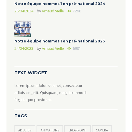
Notre équipe hommes 1 en pré-national 2024
28/04/2024
by
Arnaud Vielle
7296
Notre équipe hommes 1 en pré-national 2023
24/04/2023
by
Arnaud Vielle
6981
TEXT WIDGET
Lorem ipsum dolor sit amet, consectetur
adipisicing elit. Quisquam, magni commodi
fugit in quo provident.
TAGS
ADULTES
ANIMATIONS
BREAKPOINT
CAMERA