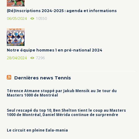
(Ré)Inscriptions 2024-2025 : agenda et informations
06/05/2024
10550
Notre équipe hommes 1 en pré-national 2024
28/04/2024
7296
Dernières news Tennis
Térence Atmane stoppé par Jakub Mensik au 3e tour du
Masters 1000 de Montréal
Seul rescapé du top 10, Ben Shelton tient le coup au Masters
1000 de Montréal, Daniel Mérida continue de surprendre
Le circuit en pleine Eala-mania