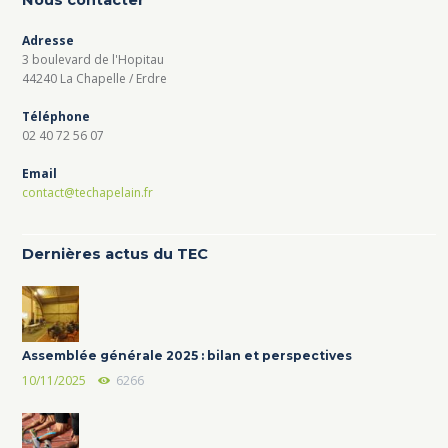
Adresse
3 boulevard de l'Hopitau
44240 La Chapelle / Erdre
Téléphone
02 40 72 56 07
Email
contact@techapelain.fr
Dernières actus du TEC
Assemblée générale 2025 : bilan et perspectives
10/11/2025
6266