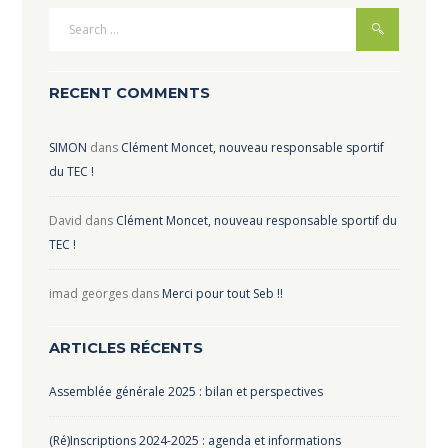
RECENT COMMENTS
SIMON
dans
Clément Moncet, nouveau responsable sportif
du TEC !
David
dans
Clément Moncet, nouveau responsable sportif du
TEC !
imad georges
dans
Merci pour tout Seb !!
ARTICLES RÉCENTS
Assemblée générale 2025 : bilan et perspectives
(Ré)Inscriptions 2024-2025 : agenda et informations