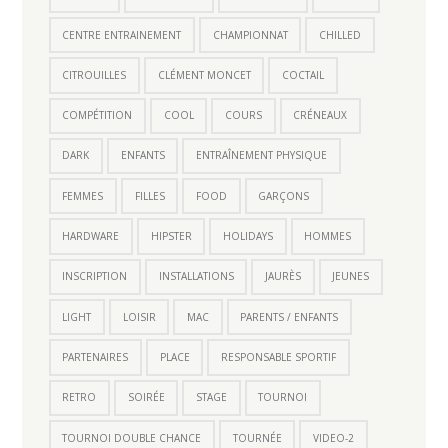
CENTRE ENTRAINEMENT
CHAMPIONNAT
CHILLED
CITROUILLES
CLÉMENT MONCET
COCTAIL
COMPÉTITION
COOL
COURS
CRÉNEAUX
DARK
ENFANTS
ENTRAÎNEMENT PHYSIQUE
FEMMES
FILLES
FOOD
GARÇONS
HARDWARE
HIPSTER
HOLIDAYS
HOMMES
INSCRIPTION
INSTALLATIONS
JAURÈS
JEUNES
LIGHT
LOISIR
MAC
PARENTS / ENFANTS
PARTENAIRES
PLACE
RESPONSABLE SPORTIF
RETRO
SOIRÉE
STAGE
TOURNOI
TOURNOI DOUBLE CHANCE
TOURNÉE
VIDEO-2