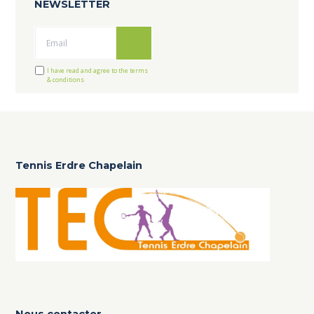
NEWSLETTER
Ok
I have read and agree to the terms
& conditions
Tennis Erdre Chapelain
Nous contacter