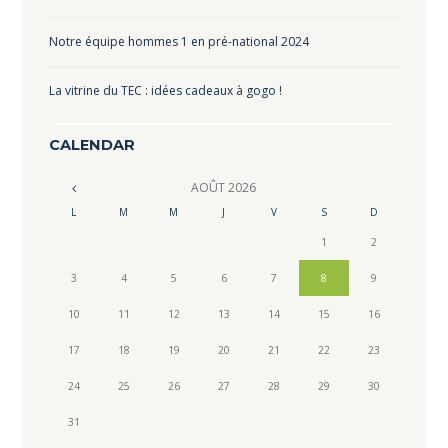
Notre équipe hommes 1 en pré-national 2024
La vitrine du TEC : idées cadeaux à gogo !
CALENDAR
AOÛT
2026
L
M
M
J
V
S
D
1
2
3
4
5
6
7
8
9
10
11
12
13
14
15
16
17
18
19
20
21
22
23
24
25
26
27
28
29
30
31