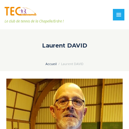
Le club de tennis de la Chapelle/Erdre !
Laurent DAVID
Accueil
Laurent DAVID