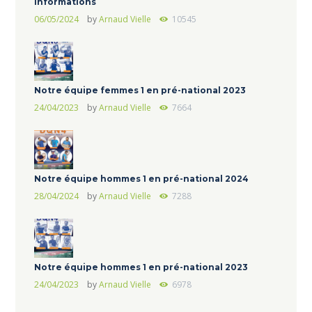
informations
06/05/2024
by
Arnaud Vielle
10545
Notre équipe femmes 1 en pré-national 2023
24/04/2023
by
Arnaud Vielle
7664
Notre équipe hommes 1 en pré-national 2024
28/04/2024
by
Arnaud Vielle
7288
Notre équipe hommes 1 en pré-national 2023
24/04/2023
by
Arnaud Vielle
6978