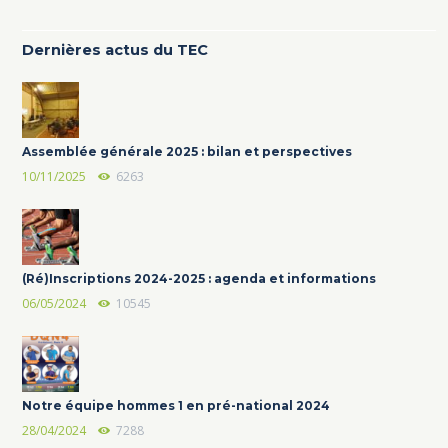
Dernières actus du TEC
Assemblée générale 2025 : bilan et perspectives
10/11/2025
6263
(Ré)Inscriptions 2024-2025 : agenda et informations
06/05/2024
10545
Notre équipe hommes 1 en pré-national 2024
28/04/2024
7288