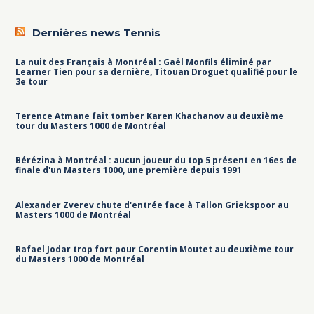
Dernières news Tennis
La nuit des Français à Montréal : Gaël Monfils éliminé par
Learner Tien pour sa dernière, Titouan Droguet qualifié pour le
3e tour
Terence Atmane fait tomber Karen Khachanov au deuxième
tour du Masters 1000 de Montréal
Bérézina à Montréal : aucun joueur du top 5 présent en 16es de
finale d'un Masters 1000, une première depuis 1991
Alexander Zverev chute d'entrée face à Tallon Griekspoor au
Masters 1000 de Montréal
Rafael Jodar trop fort pour Corentin Moutet au deuxième tour
du Masters 1000 de Montréal