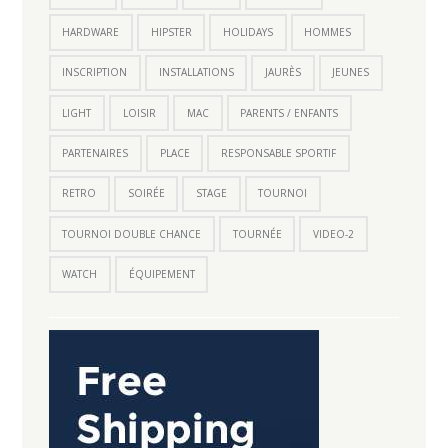
HARDWARE
HIPSTER
HOLIDAYS
HOMMES
INSCRIPTION
INSTALLATIONS
JAURÈS
JEUNES
LIGHT
LOISIR
MAC
PARENTS / ENFANTS
PARTENAIRES
PLACE
RESPONSABLE SPORTIF
RETRO
SOIRÉE
STAGE
TOURNOI
TOURNOI DOUBLE CHANCE
TOURNÉE
VIDEO-2
WATCH
ÉQUIPEMENT