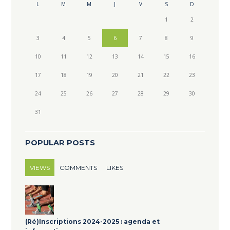
L
M
M
J
V
S
D
1
2
3
4
5
6
7
8
9
10
11
12
13
14
15
16
17
18
19
20
21
22
23
24
25
26
27
28
29
30
31
POPULAR POSTS
VIEWS
COMMENTS
LIKES
(Ré)Inscriptions 2024-2025 : agenda et