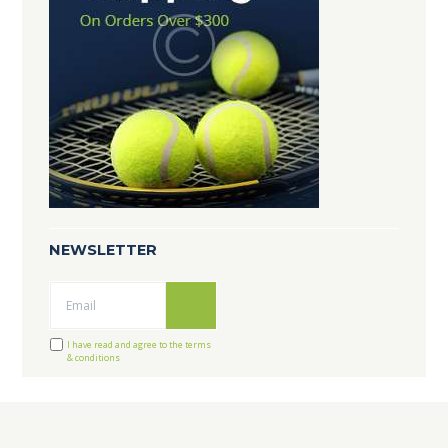
NEWSLETTER
Ok
I have read and agree to the terms
& conditions