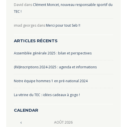
David
dans
Clément Moncet, nouveau responsable sportif du
TEC !
imad georges
dans
Merci pour tout Seb !!
ARTICLES RÉCENTS
Assemblée générale 2025 : bilan et perspectives
(Ré)Inscriptions 2024-2025 : agenda et informations
Notre équipe hommes 1 en pré-national 2024
La vitrine du TEC : idées cadeaux à gogo !
CALENDAR
AOÛT
2026